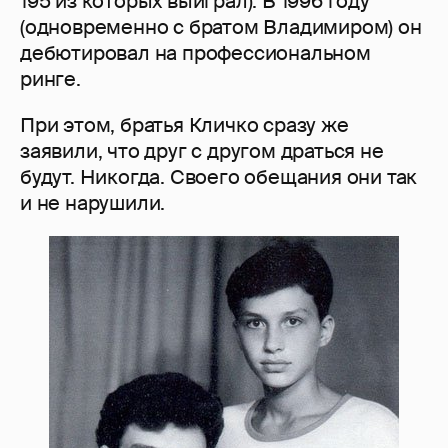
195 из которых выиграл). В 1996 году
(одновременно с братом Владимиром) он
дебютировал на профессиональном
ринге.
При этом, братья Кличко сразу же
заявили, что друг с другом драться не
будут. Никогда. Своего обещания они так
и не нарушили.