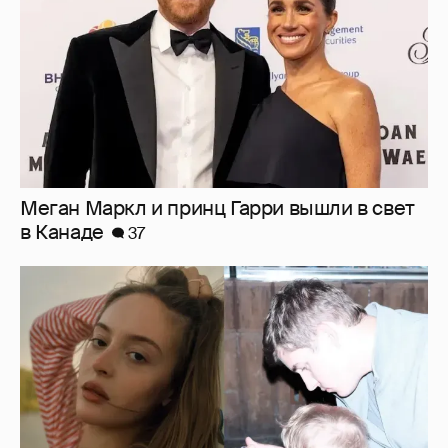
Меган Маркл и принц Гарри вышли в свет
в Канаде
37