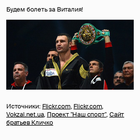
Будем болеть за Виталия!
Источники:
Flickr.com
,
Flickr.com
,
Vokzal.net.ua
,
Проект "Наш спорт"
,
Сайт
братьев Кличко