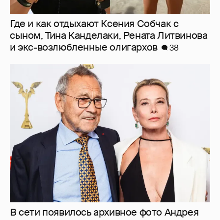
Где и как отдыхают Ксения Собчак с
сыном, Тина Канделаки, Рената Литвинова
и экс-возлюбленные олигархов
38
В сети появилось архивное фото Андрея