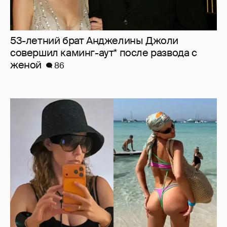
53-летний брат Анджелины Джоли
совершил каминг-аут* после развода с
женой
86