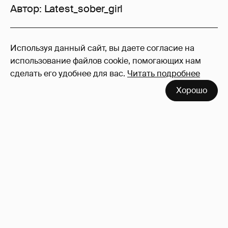
Автор:
Latest_sober_girl
19
Используя данный сайт, вы даете согласие на
Войдите в аккаунт
, чтобы читать и
использование файлов cookie, помогающих нам
оставлять комментарии
сделать его удобнее для вас.
Читать подробнее
Хорошо