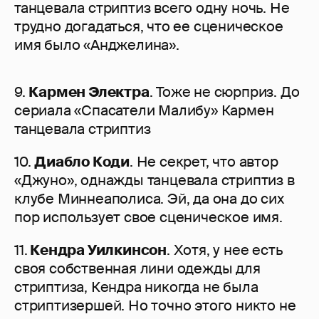
танцевала стриптиз всего одну ночь. Не
трудно догадаться, что ее сценическое
имя было «Анджелина».
9.
Кармен Электра
. Тоже не сюрприз. До
сериала «Спасатели Малибу» Кармен
танцевала стриптиз
10.
Диабло Коди
. Не секрет, что автор
«Джуно», однажды танцевала стриптиз в
клубе Миннеаполиса. Эй, да она до сих
пор использует свое сценическое имя.
11.
Кендра Уилкинсон
. Хотя, у нее есть
своя собственная лини одежды для
стриптиза, Кендра никогда не была
стриптизершей. Но точно этого никто не