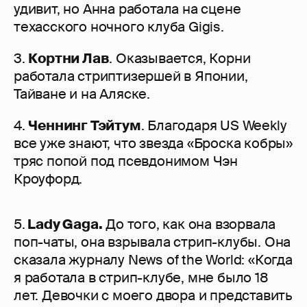
удивит, но Анна работала на сцене
техасского ночного клуба Gigis.
3.
Кортни Лав
. Оказывается, Корни
работала стриптизершей в Японии,
Тайване и на Аляске.
4.
Ченнинг Тэйтум
. Благодаря US Weekly
все уже знают, что звезда «Броска кобры»
тряс попой под псевдонимом Чэн
Кроуфорд.
5.
Lady Gaga.
До того, как она взорвала
поп-чаты, она взрывала стрип-клубы. Она
сказала журналу News of the World: «Когда
я работала в стрип-клубе, мне было 18
лет. Девочки с моего двора и представить