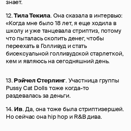
знает.
12.
Тила Текила
. Она сказала в интервью:
«Когда мне было 18 лет, я еще ходила в
школу и уже танцевала стриптиз, потому
что пыталась скопить денег, чтобы
переехать в Голливуд и стать
бисексуальной голливудской старлеткой,
кем и являюсь на сегодняшний день.
13.
Рэйчел Стерлинг
. Участница группы
Pussy Cat Dolls тоже когда-то
раздевалась за деньги.
14.
Ив
. Да, она тоже была стриптизершей.
Но сейчас она hip hop и R&B дива.