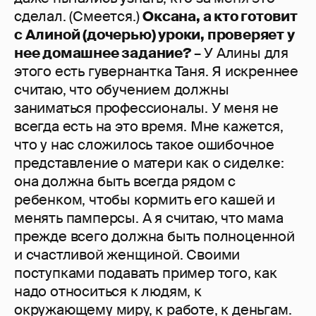
сделал. (Смеется.)
Оксана, а кто готовит
с Алиной (дочерью) уроки, проверяет у
нее домашнее задание?
– У Алины для
этого есть гувернантка Таня. Я искреннее
считаю, что обучением должны
заниматься профессионалы. У меня не
всегда есть на это время. Мне кажется,
что у нас сложилось такое ошибочное
представление о матери как о сиделке:
она должна быть всегда рядом с
ребенком, чтобы кормить его кашей и
менять памперсы. А я считаю, что мама
прежде всего должна быть полноценной
и счастливой женщиной. Своими
поступками подавать пример того, как
надо относиться к людям, к
окружающему миру, к работе, к деньгам.