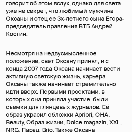
говорит об этом вслух, однако для света
уже не секрет, что любимый мужчина
Оксаны и отец ее 3х-летнего сына Егора-
председатель правления ВТБ Андрей
Костин.
Несмотря на недвусмысленное
положение, свет Оксану принял, и с
конца 2007 года Оксана начинает вести
активную светскую жизнь, карьера
Оксаны также начинает стремительно
идти вверх. Первыми проектами, в
которых она приняла участие, были
съемки для глянцевых журналов. Её
образ украсил обложки Apriori, ОНА,
Beauty, Образ жизни, Dolce magazin, XXL,
NRG, Парад, Brio. Также Оксана