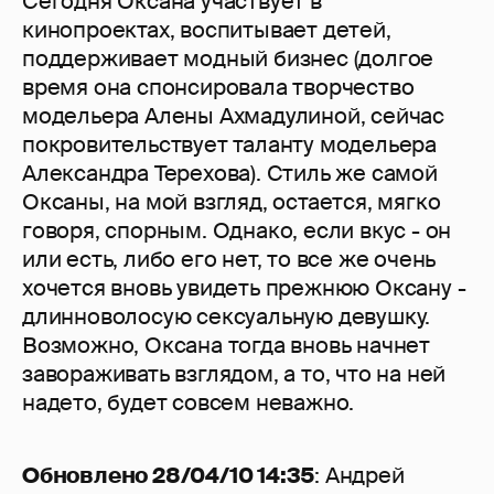
Сегодня Оксана участвует в
кинопроектах, воспитывает детей,
поддерживает модный бизнес (долгое
время она спонсировала творчество
модельера Алены Ахмадулиной, сейчас
покровительствует таланту модельера
Александра Терехова). Стиль же самой
Оксаны, на мой взгляд, остается, мягко
говоря, спорным. Однако, если вкус - он
или есть, либо его нет, то все же очень
хочется вновь увидеть прежнюю Оксану -
длинноволосую сексуальную девушку.
Возможно, Оксана тогда вновь начнет
завораживать взглядом, а то, что на ней
надето, будет совсем неважно.
Обновлено 28/04/10 14:35
: Андрей