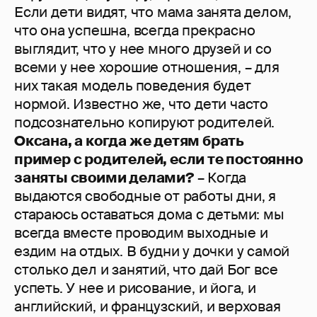
Если дети видят, что мама занята делом,
что она успешна, всегда прекрасно
выглядит, что у нее много друзей и со
всеми у нее хорошие отношения, – для
них такая модель поведения будет
нормой. Известно же, что дети часто
подсознательно копируют родителей.
Оксана, а когда же детям брать
пример с родителей, если те постоянно
заняты своими делами?
– Когда
выдаются свободные от работы дни, я
стараюсь оставаться дома с детьми: мы
всегда вместе проводим выходные и
ездим на отдых. В будни у дочки у самой
столько дел и занятий, что дай Бог все
успеть. У нее и рисование, и йога, и
английский, и французский, и верховая