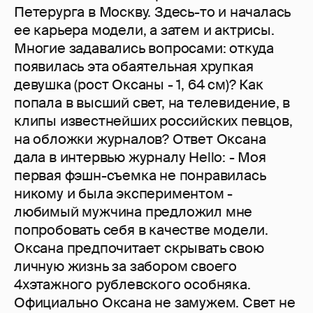
Петерурга в Москву. Здесь-то и началась
ее карьера модели, а затем и актрисы.
Многие задавались вопросами: откуда
появилась эта обаятельная хрупкая
девушка (рост Оксаны - 1, 64 см)? Как
попала в высший свет, на телевидение, в
клипы известнейших российских певцов,
на обложки журналов? Ответ Оксана
дала в интервью журналу Hello: - Моя
первая фэшн-съемка не понравилась
никому и была экспериментом -
любимый мужчина предложил мне
попробовать себя в качестве модели.
Оксана предпочитает скрывать свою
личную жизнь за забором своего
4хэтажного рублевского особняка.
Официально Оксана не замужем. Свет не