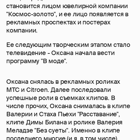
становится лицом ювелирной компании
"Космос-золото", и ее лицо появляется в
рекламных проспектах и постерах
компании.
Ее следующим творческим этапом стало
телевидение - Оксана начала вести
программу "В моде".
Оксана снялась в рекламных роликах
МТС и Citroen. Далее последовали
успешные роли в съемках клипов. В
числе прочих, Оксана снималась в клипе
Валерии и Стаха Пьехи "Расставание",
клипе Димы Билана и ролике Валерия
Меладзе "Без суеты". Именно в клипе
последнего многие (и я, в том числе)