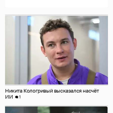
Никита Кологривый высказался насчёт
ИИ
1