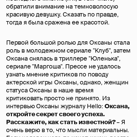
обратили внимание на темноволосую
красивую девушку. Сказать по правде,
тогда я была сражена ее красотой.
Первой большой ролью для Оксаны стала
роль в молодежном сериале "Клуб", затем
Оксана снялась в триллере "Юленька",
сериале "Маргоша". Прессе не удалось
узнать мнение критиков по поводу
актерской игры Оксаны, однако, женщин
статуса Оксаны в наше время
критиковать просто не принято. Из
интервью Оксаны журналу Hello:
Оксана,
откройте секрет своего успеха.
Расскажите, как стать известной?
– Я
очень верю в то, что мысли материальны.