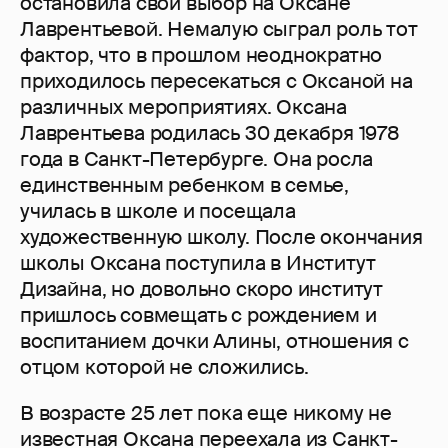
остановила свой выбор на Оксане
Лаврентьевой. Немалую сыграл роль тот
фактор, что в прошлом неоднократно
приходилось пересекаться с Оксаной на
различных мероприятиях. Оксана
Лаврентьева родилась 30 декабря 1978
года в Санкт-Петербурге. Она росла
единственным ребенком в семье,
училась в школе и посещала
художественную школу. После окончания
школы Оксана поступила в Институт
Дизайна, но довольно скоро институт
пришлось совмещать с рождением и
воспитанием дочки Алины, отношения с
отцом которой не сложились.
В возрасте 25 лет пока еще никому не
известная Оксана переехала из Санкт-