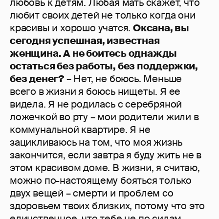
любовь к детям. Любая мать скажет, что
любит своих детей не только когда они
красивы и хорошо учатся.
Оксана, вы
сегодня успешная, известная
женщина. А не боитесь однажды
остаться без работы, без поддержки,
без денег?
– Нет, не боюсь. Меньше
всего в жизни я боюсь нищеты. Я ее
видела. Я не родилась с серебряной
ложечкой во рту – мои родители жили в
коммунальной квартире. Я не
зацикливаюсь на том, что моя жизнь
закончится, если завтра я буду жить не в
этом красивом доме. В жизни, я считаю,
можно по-настоящему бояться только
двух вещей – смерти и проблем со
здоровьем твоих близких, потому что это
единственное, что тебе не по силам