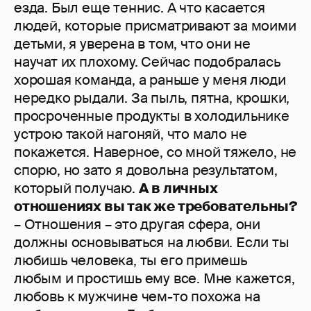
езда. Был еще теннис. А что касается
людей, которые присматривают за моими
детьми, я уверена в том, что они не
научат их плохому. Сейчас подобралась
хорошая команда, а раньше у меня люди
нередко рыдали. За пыль, пятна, крошки,
просроченные продукты в холодильнике
устрою такой нагоняй, что мало не
покажется. Наверное, со мной тяжело, не
спорю, но зато я довольна результатом,
который получаю.
А в личных
отношениях вы так же требовательны?
– Отношения – это другая сфера, они
должны основываться на любви. Если ты
любишь человека, ты его примешь
любым и простишь ему все. Мне кажется,
любовь к мужчине чем-то похожа на