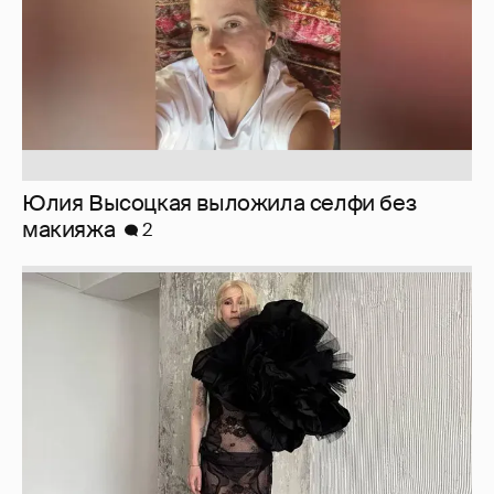
Журналистка Сулим примерила новый
образ
6