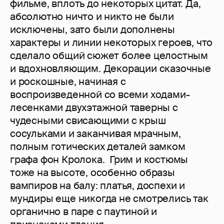
фильме, вплоть до некоторых цитат. Да,
абсолютно ничто и никто не были
исключены, зато были дополнены
характеры и линии некоторых героев, что
сделало общий сюжет более целостным
и вдохновляющим. Декорации сказочные
и роскошные, начиная с
воспроизведенной со всеми ходами-
лесенками двухэтажной таверны с
чудесными свисающими с крыш
сосульками и заканчивая мрачным,
полным готических деталей замком
графа фон Кролока. Грим и костюмы
тоже на высоте, особенно образы
вампиров на балу: платья, доспехи и
мундиры еще никогда не смотрелись так
органично в паре с паутиной и