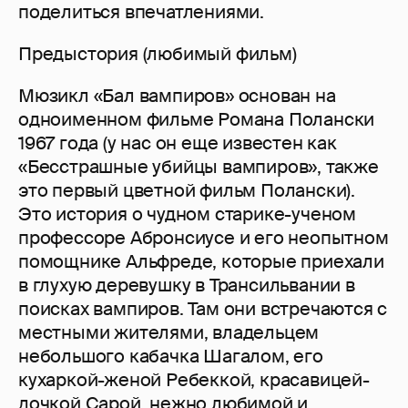
поделиться впечатлениями.
Предыстория (любимый фильм)
Мюзикл «Бал вампиров» основан на
одноименном фильме Романа Полански
1967 года (у нас он еще известен как
«Бесстрашные убийцы вампиров», также
это первый цветной фильм Полански).
Это история о чудном старике-ученом
профессоре Абронсиусе и его неопытном
помощнике Альфреде, которые приехали
в глухую деревушку в Трансильвании в
поисках вампиров. Там они встречаются с
местными жителями, владельцем
небольшого кабачка Шагалом, его
кухаркой-женой Ребеккой, красавицей-
дочкой Сарой, нежно любимой и