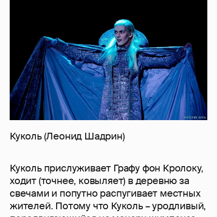
Куколь (Леонид Шадрин)
Куколь прислуживает Графу фон Кролоку,
ходит (точнее, ковыляет) в деревню за
свечами и попутно распугивает местных
жителей. Потому что Куколь – уродливый,