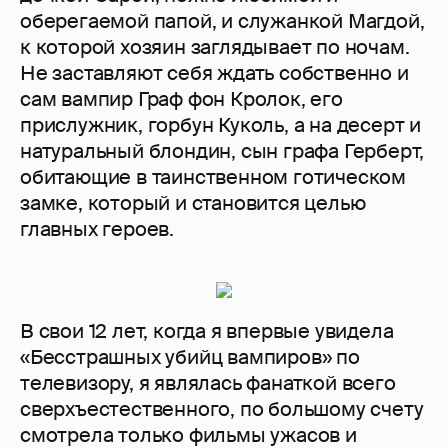
оберегаемой папой, и служанкой Магдой,
к которой хозяин заглядывает по ночам.
Не заставляют себя ждать собственно и
сам вампир Граф фон Кролок, его
прислужник, горбун Куколь, а на десерт и
натуральный блондин, сын графа Герберт,
обитающие в таинственном готическом
замке, который и становится целью
главных героев.
В свои 12 лет, когда я впервые увидела
«Бесстрашных убийц вампиров» по
телевизору, я являлась фанаткой всего
сверхъестественного, по большому счету
смотрела только фильмы ужасов и