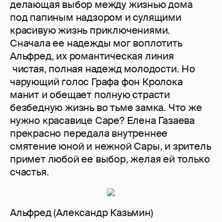
делающая выбор между жизнью дома
под папиным надзором и сулящими
красивую жизнь приключениями.
Сначала ее надежды мог воплотить
Альфред, их романтическая линия
чистая, полная надежд молодости. Но
чарующий голос Графа фон Кролока
манит и обещает полную страсти
безбедную жизнь во тьме замка. Что же
нужно красавице Саре? Елена Газаева
прекрасно передала внутреннее
смятение юной и нежной Сары, и зритель
примет любой ее выбор, желая ей только
счастья.
Альфред (Александр Казьмин)