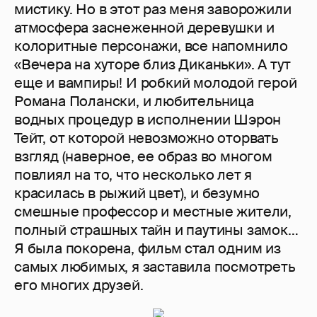
мистику. Но в этот раз меня заворожили
атмосфера заснеженной деревушки и
колоритные персонажи, все напомнило
«Вечера на хуторе близ Диканьки». А тут
еще и вампиры! И робкий молодой герой
Романа Полански, и любительница
водных процедур в исполнении Шэрон
Тейт, от которой невозможно оторвать
взгляд (наверное, ее образ во многом
повлиял на то, что несколько лет я
красилась в рыжий цвет), и безумно
смешные профессор и местные жители,
полный страшных тайн и паутины замок…
Я была покорена, фильм стал одним из
самых любимых, я заставила посмотреть
его многих друзей.