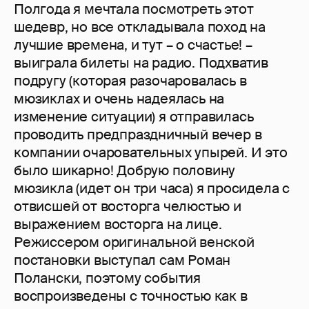
Полгода я мечтала посмотреть этот
шедевр, но все откладывала поход на
лучшие времена, и тут – о счастье! –
выиграла билеты на радио. Подхватив
подругу (которая разочаровалась в
мюзиклах и очень надеялась на
изменение ситуации) я отправилась
проводить предпраздничный вечер в
компании очаровательных упырей. И это
было шикарно! Добрую половину
мюзикла (идет он три часа) я просидела с
отвисшей от восторга челюстью и
выражением восторга на лице.
Режиссером оригинальной венской
постановки выступал сам Роман
Полански, поэтому события
воспроизведены с точностью как в