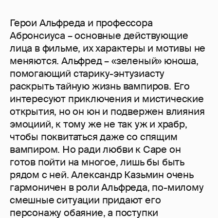
Герои Альфреда и профессора
Абронсиуса – основные действующие
лица в фильме, их характеры и мотивы не
меняются. Альфред – «зеленый» юноша,
помогающий старику-энтузиасту
раскрыть тайную жизнь вампиров. Его
интересуют приключения и мистические
открытия, но он юн и подвержен влияния
эмоциий, к тому же не так уж и храбр,
чтобы поквитаться даже со спящим
вампиром. Но ради любви к Саре он
готов пойти на многое, лишь бы быть
рядом с ней. Александр Казьмин очень
гармоничен в роли Альфреда, по-милому
смешные ситуации придают его
персонажу обаяние, а поступки