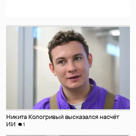
Никита Кологривый высказался насчёт
ИИ
1