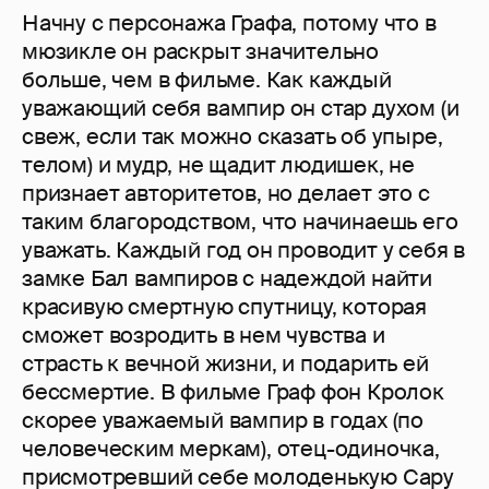
Начну с персонажа Графа, потому что в
мюзикле он раскрыт значительно
больше, чем в фильме. Как каждый
уважающий себя вампир он стар духом (и
свеж, если так можно сказать об упыре,
телом) и мудр, не щадит людишек, не
признает авторитетов, но делает это с
таким благородством, что начинаешь его
уважать. Каждый год он проводит у себя в
замке Бал вампиров с надеждой найти
красивую смертную спутницу, которая
сможет возродить в нем чувства и
страсть к вечной жизни, и подарить ей
бессмертие. В фильме Граф фон Кролок
скорее уважаемый вампир в годах (по
человеческим меркам), отец-одиночка,
присмотревший себе молоденькую Сару