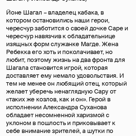
Йоне Шагал – владелец кабака, в
котором остановились наши герои,
чересчур заботится о своей дочке Саре и
чересчур навязчив к обладательнице
изящных форм служанке Магде. Жена
Ребекка его хоть и поколачивает, но
любит, поэтому жизнь на два фронта для
Шагала становится игрой, которая
доставляет ему немало удовольствия. И
тем не менее он любящий отец, который
желает уберечь ненаглядную Сару от
«таких же козлов, как и он». Герой в
исполнении Александра Суханова
обладает несомненной харизмой с
уклоном в пошлость и приковывает к
себе внимание зрителей, а шутки по