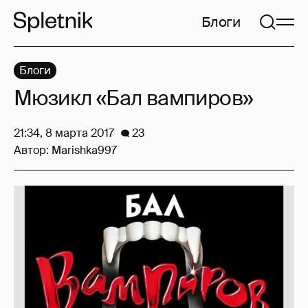
Блоги
Блоги
Мюзикл «Бал вампиров»
21:34, 8 марта 2017
23
Автор:
Marishka997