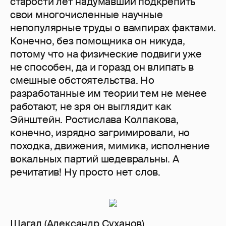
старости лет надумавший подкрепить
свои многочисленные научные
непопулярные труды о вампирах фактами.
Конечно, без помощника он никуда,
потому что на физические подвиги уже
не способен, да и горазд он влипать в
смешные обстоятельства. Но
разработанные им теории тем не менее
работают, не зря он выглядит как
Эйнштейн. Ростислава Колпакова,
конечно, изрядно загримировали, но
походка, движения, мимика, исполнение
вокальных партий шедевральны. А
речитатив! Ну просто нет слов.
Шагал (Александр Суханов)