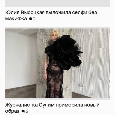
Юлия Высоцкая выложила селфи без
макияжа
2
Журналистка Сулим примерила новый
образ
6