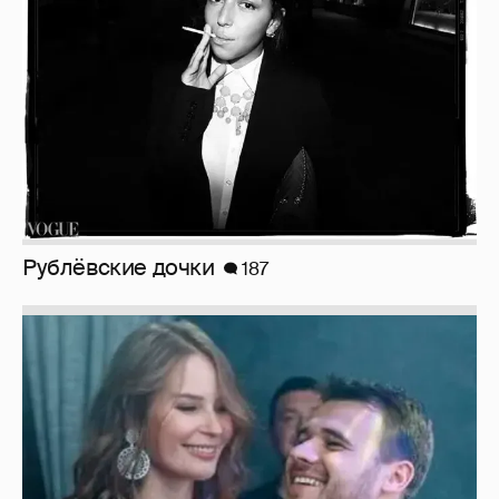
Рублёвские дочки
187