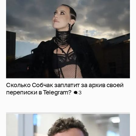
Сколько Собчак заплатит за архив своей
перeписки в Telegram?
3