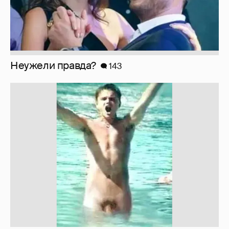
Неужели правда?
143