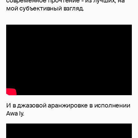
современное прочтение - из лучших, на
мой субъективный взгляд.
И в джазовой аранжировке в исполнении
Awa ly.