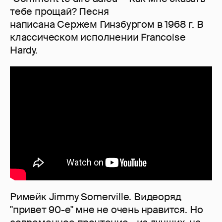
тебе прощай? Песня
написана Сержем Гинзбургом в 1968 г. В
классическом исполнении Francoise
Hardy.
Римейк Jimmy Somerville. Видеоряд
"привет 90-е" мне не очень нравится. Но