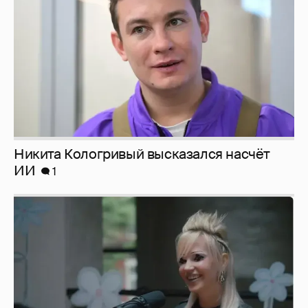
Никита Кологривый высказался насчёт
ИИ
1