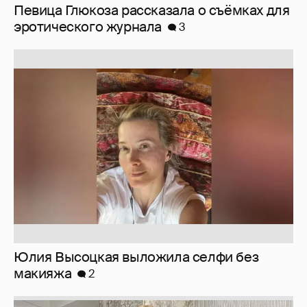
Юлия Высоцкая выложила селфи без
макияжа
2