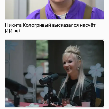
Певица Глюкоза рассказала о съёмках для
эротического журнала
3