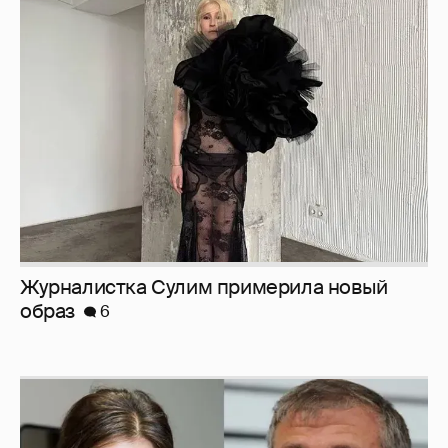
Журналистка Сулим примерила новый
образ
6
И снова невеста
357