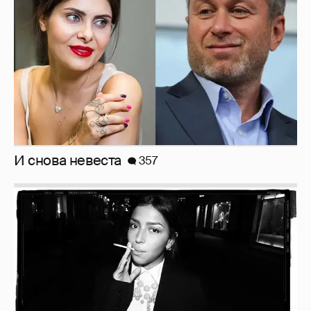
Рублёвские дочки
187