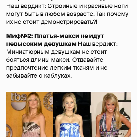
Наш вердикт: Стройные и красивые ноги
могут быть в любом возрасте. Так почему
их не стоит демонстрировать?!
Миф№2: Платья-макси не идут
невысоким девушкам
Наш вердикт:
Миниатюрным девушкам не стоит
бояться длины макси. Отдавайте
предпочтение легким тканям и не
забывайте о каблуках.