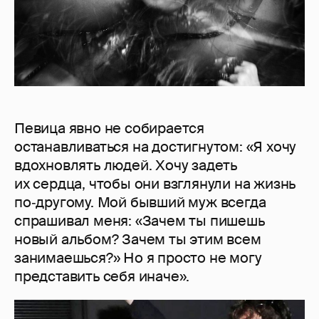
Певица явно не собирается
останавливаться на достигнутом: «Я хочу
вдохновлять людей. Хочу задеть
их сердца, чтобы они взглянули на жизнь
по‑другому. Мой бывший муж всегда
спрашивал меня: «Зачем ты пишешь
новый альбом? Зачем ты этим всем
занимаешься?» Но я просто не могу
представить себя иначе».