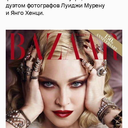
дуэтом фотографов Луиджи Мурену
и Янго Хенци.