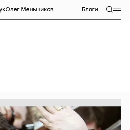
ук
Олег Меньшиков
Блоги