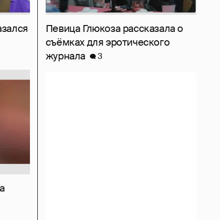
азался
Певица Глюкоза рассказала о
съёмках для эротического
журнала
3
а