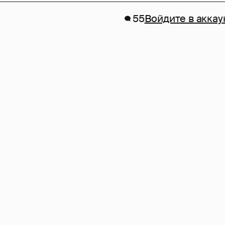
55
Войдите в аккау