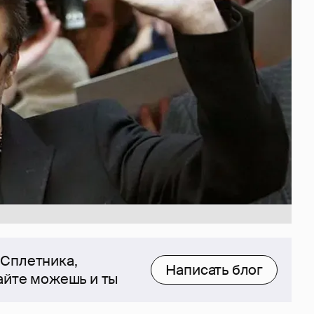
 Сплетника,
Написать блог
сайте можешь и ты