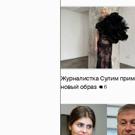
Журналистка Сулим при
новый образ
6