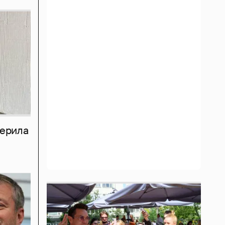
мерила