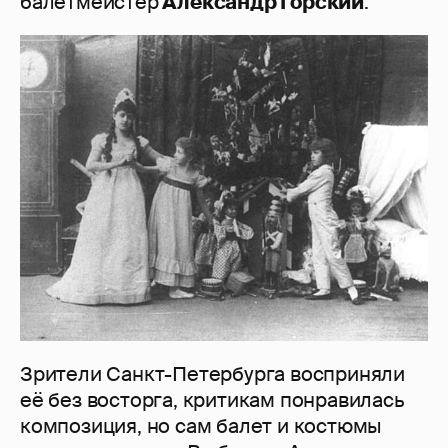
балетмейстер
Александр Горский
.
Зрители Санкт-Петербурга восприняли
её без восторга, критикам понравилась
композиция, но сам балет и костюмы