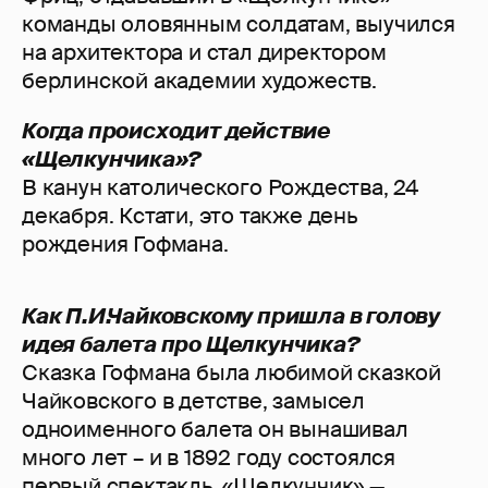
команды оловянным солдатам, выучился
на архитектора и стал директором
берлинской академии художеств.
Когда происходит действие
«Щелкунчика»?
В канун католического Рождества, 24
декабря. Кстати, это также день
рождения Гофмана.
Как П.И.Чайковскому пришла в голову
идея балета про Щелкунчика?
Сказка Гофмана была любимой сказкой
Чайковского в детстве, замысел
одноименного балета он вынашивал
много лет – и в 1892 году состоялся
первый спектакль. «Щелкунчик» —