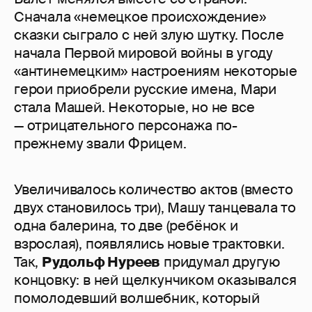
Сначала «немецкое происхождение»
сказки сыграло с ней злую шутку. После
начала Первой мировой войны в угоду
«антинемецким» настроениям некоторые
герои приобрели русские имена, Мари
стала Машей. Некоторые, но не все
— отрицательного персонажа по-
прежнему звали Фрицем.
Увеличивалось количество актов (вместо
двух становилось три), Машу танцевала то
одна балерина, то две (ребёнок и
взрослая), появлялись новые трактовки.
Так,
Рудольф Нуреев
придумал другую
концовку: в ней щелкунчиком оказывался
помолодевший волшебник, который