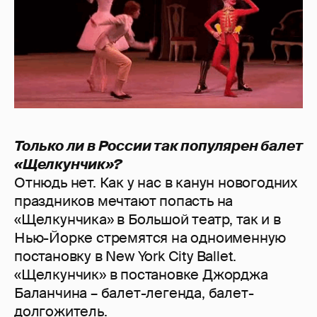
Только ли в России так популярен балет
«Щелкунчик»?
Отнюдь нет. Как у нас в канун новогодних
праздников мечтают попасть на
«Щелкунчика» в Большой театр, так и в
Нью-Йорке стремятся на одноименную
постановку в New York City Ballet.
«Щелкунчик» в постановке Джорджа
Баланчина – балет-легенда, балет-
долгожитель.