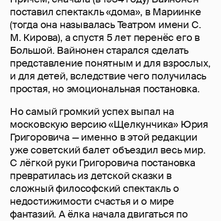
поставил спектакль «дома», в Мариинке
(тогда она называлась Театром имени С.
М. Кирова), а спустя 5 лет перенёс его в
Большой. Вайнонен старался сделать
представление понятным и для взрослых,
и для детей, вследствие чего получилась
простая, но эмоциональная постановка.
Но самый громкий успех выпал на
московскую версию «Щелкунчика» Юрия
Григоровича — именно в этой редакции
уже советский балет объездил весь мир.
С лёгкой руки Григоровича постановка
превратилась из детской сказки в
сложный философский спектакль о
недостижимости счастья и о мире
фантазий. А ёлка начала двигаться по