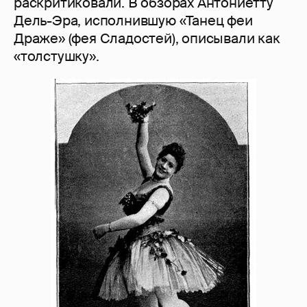
раскритиковали. В обзорах Антониетту
Дель-Эра, исполнившую «Танец феи
Драже» (фея Сладостей), описывали как
«толстушку».