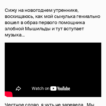
Сижу на новогоднем утреннике,
восхищаюсь, как мой сынулька гениально
вошел в образ первого помощника
злобной Мышильды и тут вступает
музыка...
Честное слово, я чуть не заревела. Мы