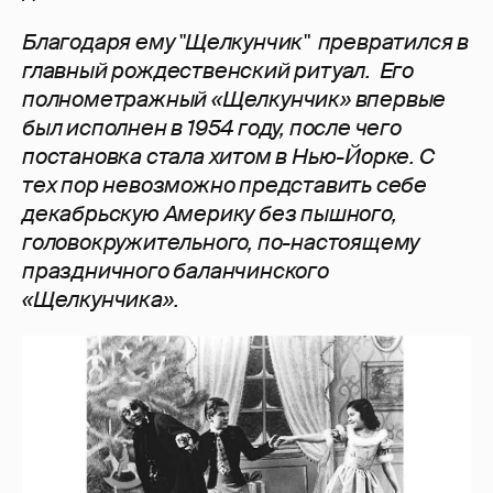
Благодаря ему "Щелкунчик" превратился в
главный рождественский ритуал. Его
полнометражный «Щелкунчик» впервые
был исполнен в 1954 году, после чего
постановка стала хитом в Нью-Йорке. С
тех пор невозможно представить себе
декабрьскую Америку без пышного,
головокружительного, по-настоящему
праздничного баланчинского
«Щелкунчика».