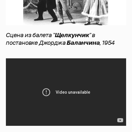
Сцена из балета "
Щелкунчик
" в
постановке Джорджа
Баланчина
, 1954