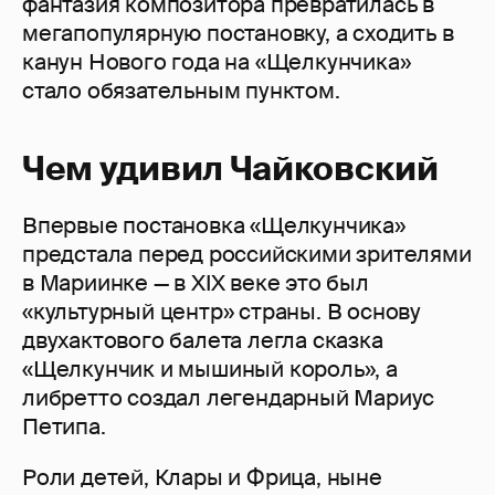
фантазия композитора превратилась в
мегапопулярную постановку, а сходить в
канун Нового года на «Щелкунчика»
стало обязательным пунктом.
Чем удивил Чайковский
Впервые постановка «Щелкунчика»
предстала перед российскими зрителями
в Мариинке — в XIX веке это был
«культурный центр» страны. В основу
двухактового балета легла сказка
«Щелкунчик и мышиный король», а
либретто создал легендарный Мариус
Петипа.
Роли детей, Клары и Фрица, ныне