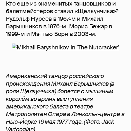
Кто еще из знаменитых танцовщиков и
балетмейстеров ставил «Щелкунчика»?
Рудольф Нуреев в 1967-м и Михаил
Барышников в 1976-м, Морис Бежар в
1999-м и Мэттью Борн в 2003-м.
Американский танцор российского
происхождения Михаил Барышников (в
роли Щелкунчика) борется с мышиным
королём во время выступления
американского балета в театре
Метрополитен Опера в Линкольн-центре в
Нью-Йорке 16 мая 1977 года. (Фото: Jack
Vartoogian)