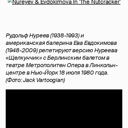
Рудольф Нуреев (1938-1993) и
американская балерина Ева Евдокимова
(1948-2009) репетируют версию Нуреева
«Щелкунчик» с Берлинским балетом в
театре Метрополитен Опера в Линкольн-
центре в Нью-Йорк 18 июля 1980 года.
(Фото: Jack Vartoogian)