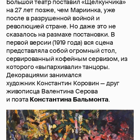
Большой театр поставил «Щелкунчика»
на 27 лет позже, чем Мариинка, уже
после в разрушенной войной и
революцией стране. Но даже это не
сказалось на размахе постановки. В
первой версии (1919 года) вся сцена
представляла собой огромный стол,
сервированный кофейным сервизом, из
которого «выпархивали» танцоры.
Декорациями занимался
художник Константин Коровин — друг
живописца Валентина Серова
и поэта
Константина Бальмонта
.