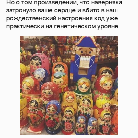
Но о том произведении, что наверняка
затронуло ваше сердце и вбито в наш
рождественский настроения код уже
практически на генетическом уровне.