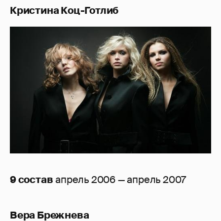
Кристина Коц-Готлиб
9 состав
апрель 2006 — апрель 2007
Вера Брежнева