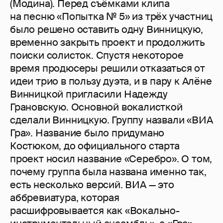
(Модина). Перед съёмками клипа
на песню «Попытка № 5» из трёх участниц
было решено оставить одну Винницкую,
временно закрыть проект и продолжить
поиски солисток. Спустя некоторое
время продюсеры решили отказаться от
идеи трио в пользу дуэта, и в пару к Алёне
Винницкой пригласили Надежду
Грановскую. Основной вокалисткой
сделали Винницкую. Группу назвали «ВИА
Гра». Название было придумано
Костюком, до официального старта
проект носил название «Серебро». О том,
почему группа была названа именно так,
есть несколько версий. ВИА — это
аббревиатура, которая
расшифровывается как «Вокально-