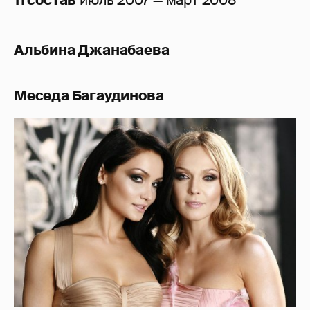
11 состав
июль 2007 — март 2008
Альбина Джанабаева
Меседа Багаудинова