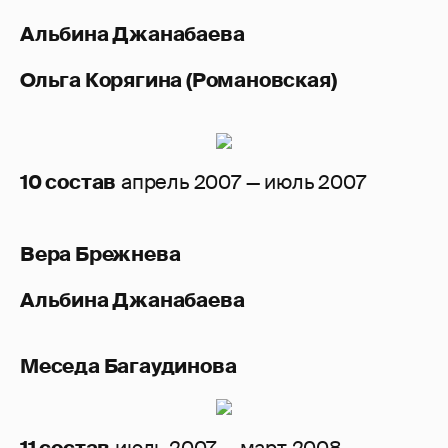
Альбина Джанабаева
Ольга Корягина (Романовская)
10 состав
апрель 2007 — июль 2007
Вера Брежнева
Альбина Джанабаева
Меседа Багаудинова