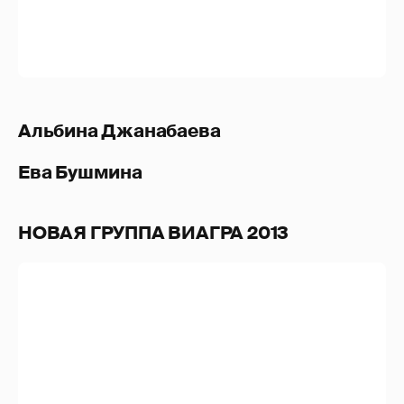
НОВАЯ ГРУППА ВИАГРА 2013
Анастасия Кожевникова
Эрика Герцег
Миша Романова