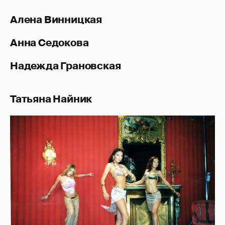
Алена Винницкая
Анна Седокова
Надежда Грановская
Татьяна Найник