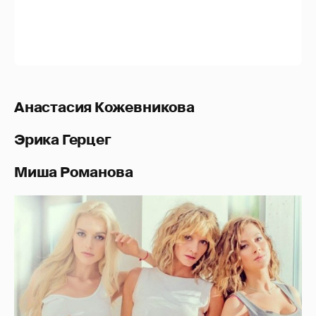
ТОГДА/СЕЙЧАС:
Алена Винницкая