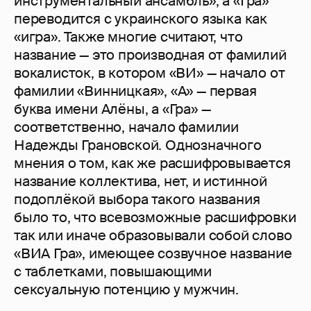
инструментальный ансамбль», а «Гра»
переводится с украинского языка как
«игра». Также многие считают, что
название — это производная от фамилий
вокалисток, в котором «ВИ» — начало от
фамилии «Винницкая», «А» — первая
буква имени Алёны, а «Гра» —
соответственно, начало фамилии
Надежды Грановской. Однозначного
мнения о том, как же расшифровывается
название коллектива, нет, и истинной
подоплёкой выбора такого названия
было то, что всевозможные расшифровки
так или иначе образовывали собой слово
«ВИА Гра», имеющее созвучное название
с таблетками, повышающими
сексуальную потенцию у мужчин.