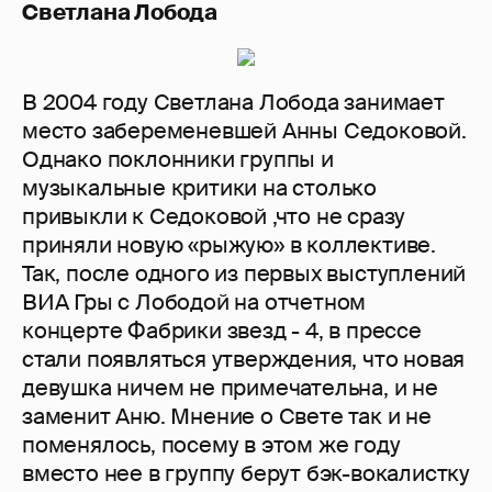
Светлана Лобода
В 2004 году Светлана Лобода занимает
место забеременевшей Анны Седоковой.
Однако поклонники группы и
музыкальные критики на столько
привыкли к Седоковой ,что не сразу
приняли новую «рыжую» в коллективе.
Так, после одного из первых выступлений
ВИА Гры с Лободой на отчетном
концерте Фабрики звезд - 4, в прессе
стали появляться утверждения, что новая
девушка ничем не примечательна, и не
заменит Аню. Мнение о Свете так и не
поменялось, посему в этом же году
вместо нее в группу берут бэк-вокалистку