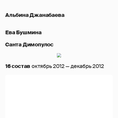
Альбина Джанабаева
Ева Бушмина
Санта Димопулос
16 состав
октябрь 2012 — декабрь 2012
Альбина Джанабаева
Ева Бушмина