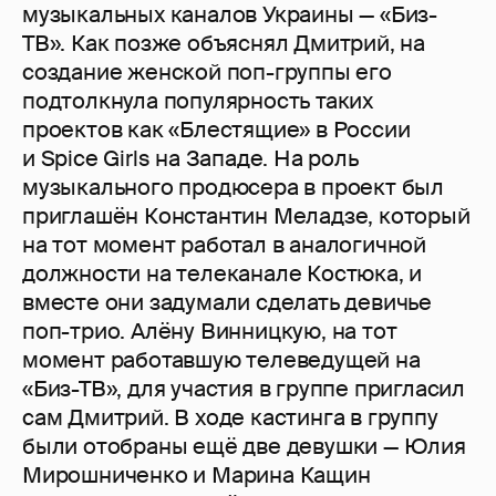
музыкальных каналов Украины — «Биз-
ТВ». Как позже объяснял Дмитрий, на
создание женской поп-группы его
подтолкнула популярность таких
проектов как «Блестящие» в России
и Spice Girls на Западе. На роль
музыкального продюсера в проект был
приглашён Константин Меладзе, который
на тот момент работал в аналогичной
должности на телеканале Костюка, и
вместе они задумали сделать девичье
поп-трио. Алёну Винницкую, на тот
момент работавшую телеведущей на
«Биз-ТВ», для участия в группе пригласил
сам Дмитрий. В ходе кастинга в группу
были отобраны ещё две девушки — Юлия
Мирошниченко и Марина Кащин