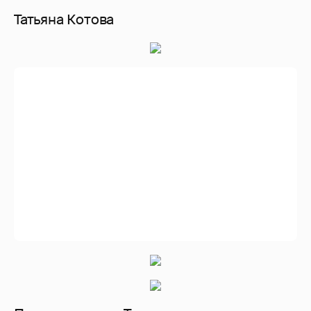
Татьяна Найник