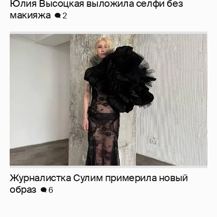
Юлия Высоцкая выложила селфи без
макияжа
2
Журналистка Сулим примерила новый
образ
6