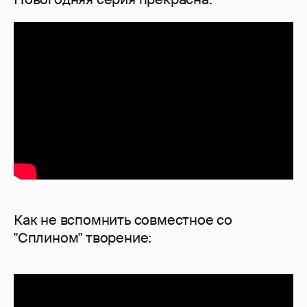
Как не вспомнить совместное со
"Сплином" творение: