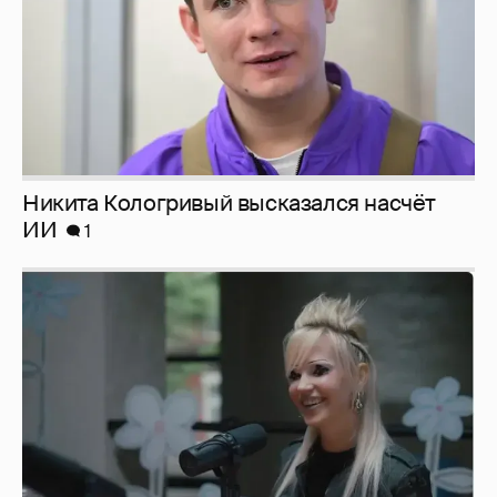
Никита Кологривый высказался насчёт
ИИ
1