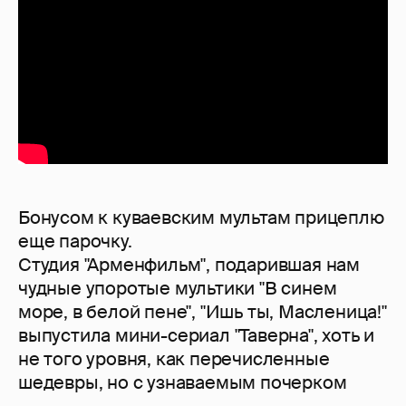
Бонусом к куваевским мультам прицеплю
еще парочку.
Студия "Арменфильм", подарившая нам
чудные упоротые мультики "В синем
море, в белой пене", "Ишь ты, Масленица!"
выпустила мини-сериал "Таверна", хоть и
не того уровня, как перечисленные
шедевры, но с узнаваемым почерком