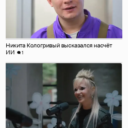
Певица Глюкоза рассказала о съёмках для
эротического журнала
3