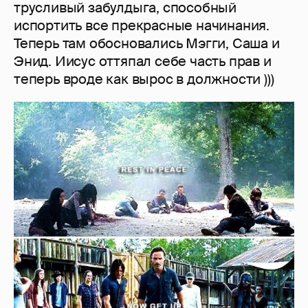
трусливый забулдыга, способный
испортить все прекрасные начинания.
Теперь там обосновались Мэгги, Саша и
Энид. Иисус оттяпал себе часть прав и
теперь вроде как вырос в должности )))