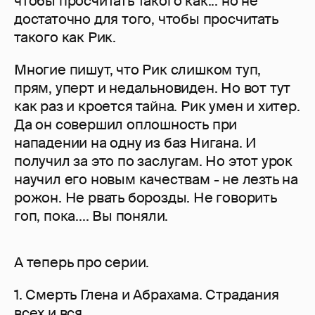
чтобы просчитать такого как... но не
достаточно для того, чтобы просчитать
такого как Рик.
Многие пишут, что Рик слишком туп,
прям, уперт и недальновиден. Но вот тут
как раз и кроется тайна. Рик умен и хитер.
Да он совершил оплошность при
нападении на одну из баз Нигана. И
получил за это по заслугам. Но этот урок
научил его новым качествам - не лезть на
рожон. Не рвать борозды. Не говорить
гоп, пока.... Вы поняли.
А теперь про серии.
1. Смерть Глена и Абрахама. Страдания
всех и вся..