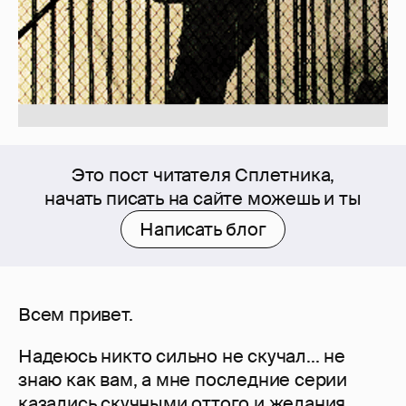
Это пост читателя Сплетника,
начать писать на сайте можешь и ты
Написать блог
Всем привет.
Надеюсь никто сильно не скучал... не
знаю как вам, а мне последние серии
казались скучными оттого и желания