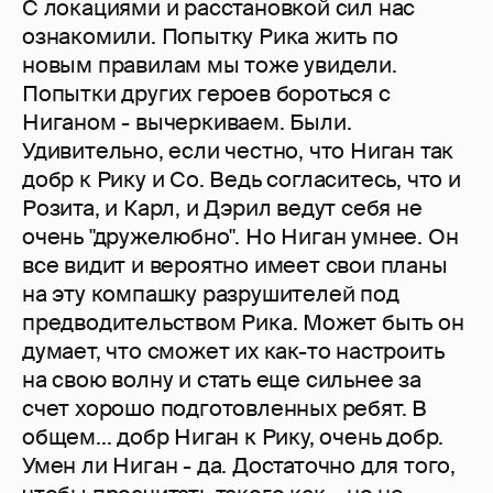
С локациями и расстановкой сил нас
ознакомили. Попытку Рика жить по
новым правилам мы тоже увидели.
Попытки других героев бороться с
Ниганом - вычеркиваем. Были.
Удивительно, если честно, что Ниган так
добр к Рику и Со. Ведь согласитесь, что и
Розита, и Карл, и Дэрил ведут себя не
очень "дружелюбно". Но Ниган умнее. Он
все видит и вероятно имеет свои планы
на эту компашку разрушителей под
предводительством Рика. Может быть он
думает, что сможет их как-то настроить
на свою волну и стать еще сильнее за
счет хорошо подготовленных ребят. В
общем... добр Ниган к Рику, очень добр.
Умен ли Ниган - да. Достаточно для того,