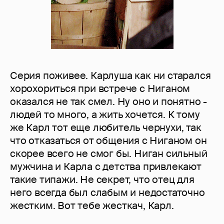
Серия поживее. Карлуша как ни старался
хорохориться при встрече с Ниганом
оказался не так смел. Ну оно и понятно -
людей то много, а жить хочется. К тому
же Карл тот еще любитель чернухи, так
что отказаться от общения с Ниганом он
скорее всего не смог бы. Ниган сильный
мужчина и Карла с детства привлекают
такие типажи. Не секрет, что отец для
него всегда был слабым и недостаточно
жестким. Вот тебе жесткач, Карл.