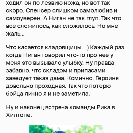
ходил он по лезвию ножа, но вот так
скоро. Спенсер слишком самолюбив и
самоуверен. А Ниган не так глуп. Так что
все сложилось, как сложилось. Но мне
жаль...
Что касается кладовщицы... ) Каждый раз
когда Ниган говорил что-то про нее у
меня это вызывало улыбку. Ну правда
забавно, что складом и припасами
заведует такая дама. Комично. Героиня
довольно проходная. Так что потерю
бойца лично я и не заметила.
Ну и наконец встреча команды Рика в
Хилтопе.