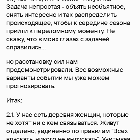
Задача непростая - объять необъятное,
снять интересно и так распределить
происходящее, чтобы к середине сезона
прийти к переломному моменту. Не
скажу, что в моих глазах с задачей
справились...
но расстановку сил нам
продемонстрировали. Все возможные
варианты событий мы уже можем
прогнозировать.
Итак:
2.1. У нас есть деревня женщин, которые
не хотят ни с кем связываться. Живут
отдалено, уединенно по правилам "Всех
впускать, никого не выпускать". Учитывая