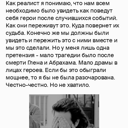
Как реалист я понимаю, что нам всем
необходимо было увидеть как поведут
себя герои после случившихся событий.
Как они переживут это. Куда повернет их
судьба. Конечно же мы должны были
увидеть и пережить это с ними вместе и
мы это сделали. Но у меня лишь одна
претензия - мало трагедии было после
смерти Глена и Абрахама. Мало драмы в
лицах героев. Если бы это обыграли
мощнее, то я бы не была разочарована.
Честно-честно. Но не хватило.