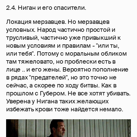
2.4. Ниган и его спасители.
Локация мерзавцев. Но мерзавцев
условных. Народ частично простой и
трусливый, частично уже привыкший к
новым условиям и правилам - "или ты,
или тебя". Потому с моральным обликом
там тяжеловато, но проблески есть в
лице .. и его жены. Вероятно пополнение
в рядах "предателей", но это точно не
сейчас, а скорее по ходу битвы. Как в
прошлом с Губером. Не все хотят убивать.
Уверена у Нигана таких желающих
избежать крови тоже найдется немало.