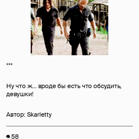
***
Ну что ж... вроде бы есть что обсудить,
девушки!
Автор:
Skarletty
58