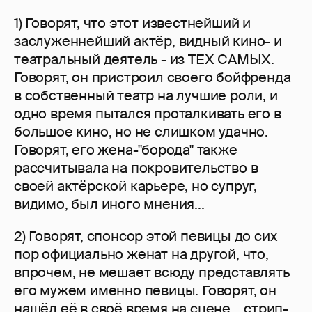
1) Говорят, что этот известнейший и
заслуженнейший актёр, видный кино- и
театральный деятель - из ТЕХ САМЫХ.
Говорят, он пристроил своего бойфренда
в собственный театр на лучшие роли, и
одно время пытался проталкивать его в
большое кино, но не слишком удачно.
Говорят, его жена-"борода" также
рассчитывала на покровительство в
своей актёрской карьере, но супруг,
видимо, был иного мнения...
2) Говорят, спонсор этой певицы до сих
пор официально женат на другой, что,
впрочем, не мешает всюду представлять
его мужем именно певицы. Говорят, он
нашёл её в своё время на сцене... стрип-