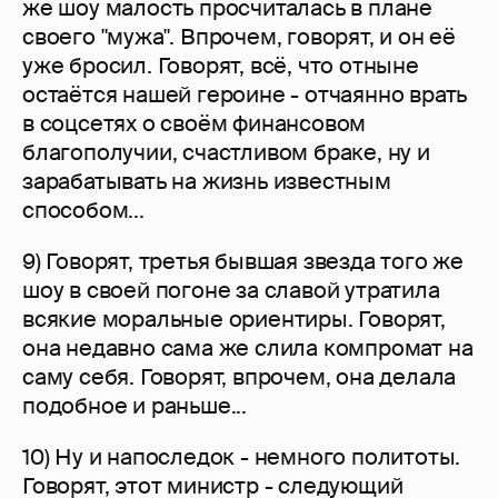
же шоу малость просчиталась в плане
своего "мужа". Впрочем, говорят, и он её
уже бросил. Говорят, всё, что отныне
остаётся нашей героине - отчаянно врать
в соцсетях о своём финансовом
благополучии, счастливом браке, ну и
зарабатывать на жизнь известным
способом...
9) Говорят, третья бывшая звезда того же
шоу в своей погоне за славой утратила
всякие моральные ориентиры. Говорят,
она недавно сама же слила компромат на
саму себя. Говорят, впрочем, она делала
подобное и раньше...
10) Ну и напоследок - немного политоты.
Говорят, этот министр - следующий