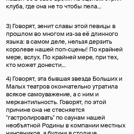
клуба, где она не то чтобы пела...
3) Говорят, зенит славы этой певицы в
прошлом во многом из-за её длинного
языка: в самом деле, нельзя дерзить
королеве нашей поп-сцены! По крайней
мере, вслух. По крайней мере, при тех,
кто может донести...
4) Говорят, эта бывшая звезда Больших и
Малых театров окончательно утратила
всякое самоуважение, а с ним и
меркантильность. Говорят, по этой
причине она не стесняется
"гастролировать" по саунам нашей
необъятной Родины в компании местных
чиновников, а будучи в столице,