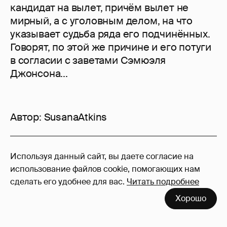
кандидат на вылет, причём вылет не
мирный, а с уголовным делом, на что
указывает судьба ряда его подчинённых.
Говорят, по этой же причине и его потуги
в согласии с заветами Сэмюэля
Джонсона...
Автор:
SusanaAtkins
161
Используя данный сайт, вы даете согласие на
Войдите в аккаунт
, чтобы читать и
использование файлов cookie, помогающих нам
оставлять комментарии
сделать его удобнее для вас.
Читать подробнее
Хорошо