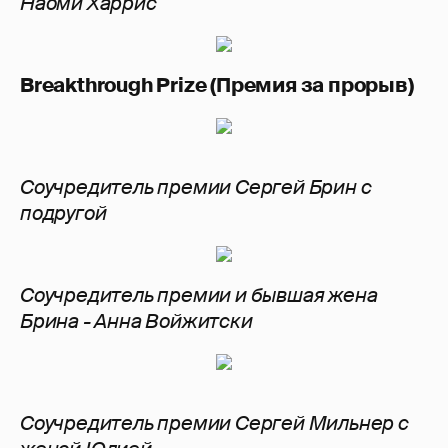
Наоми Харрис
Breakthrough Prize (Премия за прорыв)
Соучредитель премии Сергей Брин с
подругой
Соучредитель премии и бывшая жена
Брина - Анна Войжитски
Соучредитель премии Сергей Мильнер с