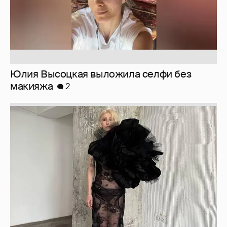
Юлия Высоцкая выложила селфи без
макияжа
2