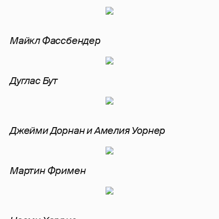
Майкл Фассбендер
Дуглас Бут
Джейми Дорнан и Амелия Уорнер
Мартин Фримен