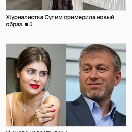
Журналистка Сулим примерила новый
образ
6