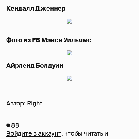
Кендалл Дженнер
Фото из FB Мэйси Уильямс
Айрленд Болдуин
Автор:
Right
88
Войдите в аккаунт
, чтобы читать и