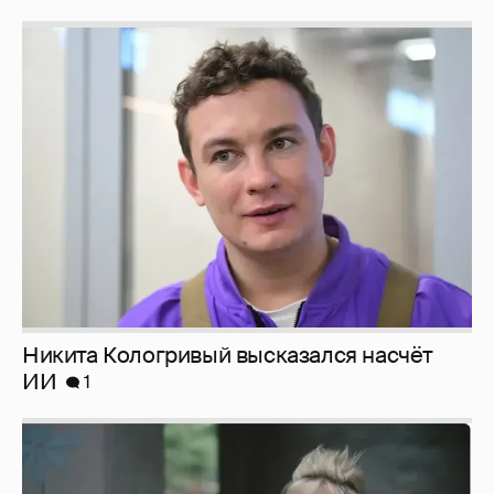
Никита Кологривый высказался насчёт
ИИ
1