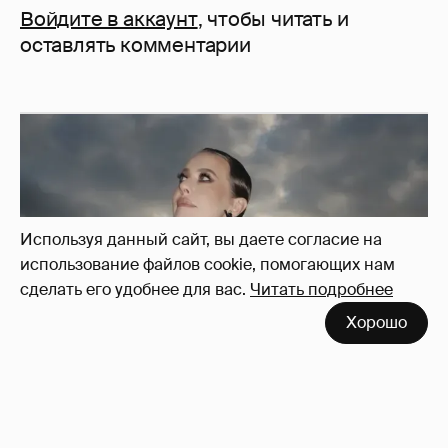
Войдите в аккаунт
, чтобы читать и
оставлять комментарии
Используя данный сайт, вы даете согласие на
использование файлов cookie, помогающих нам
сделать его удобнее для вас.
Читать подробнее
Хорошо
Сколько Собчак заплатит за архив своей
перeписки в Telegram?
3