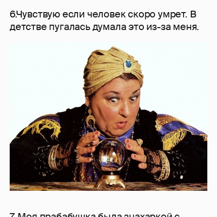
6.Чувствую если человек скоро умрет. В
детстве пугалась думала это из-за меня.
7. Моя прабабушка была знахаркой с