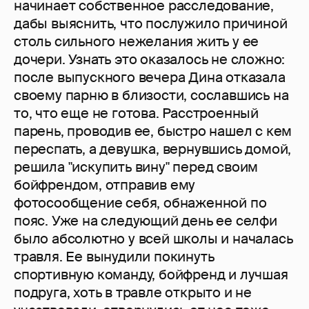
начинает собственное расследование,
дабы выяснить, что послужило причиной
столь сильного нежелания жить у ее
дочери. Узнать это оказалось не сложно:
после выпускного вечера Дина отказала
своему парню в близости, сославшись на
то, что еще не готова. Расстроенный
парень, проводив ее, быстро нашел с кем
переспать, а девушка, вернувшись домой,
решила "искупить вину" перед своим
бойфрендом, отправив ему
фотосообщение себя, обнаженной по
пояс. Уже на следующий день ее селфи
было абсолютно у всей школы и началась
травля. Ее вынудили покинуть
спортивную команду, бойфренд и лучшая
подруга, хоть в травле открыто и не