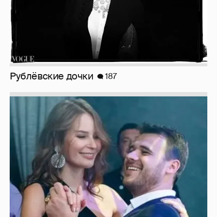
Рублёвские дочки
187