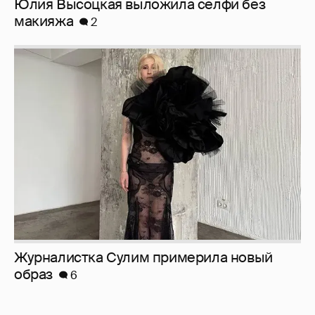
Юлия Высоцкая выложила селфи без
макияжа
2
Журналистка Сулим примерила новый
образ
6