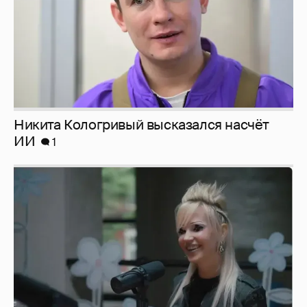
Никита Кологривый высказался насчёт
ИИ
1