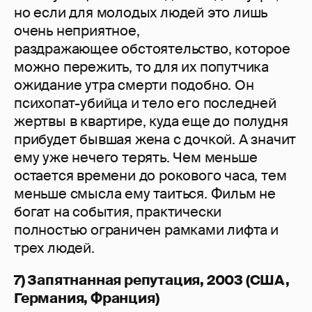
но если для молодых людей это лишь
очень неприятное,
раздражающее обстоятельство, которое
можно пережить, то для их попутчика
ожидание утра смерти подобно. Он
психопат-убийца и тело его последней
жертвы в квартире, куда еще до полудня
прибудет бывшая жена с дочкой. А значит
ему уже нечего терять. Чем меньше
остается времени до рокового часа, тем
меньше смысла ему таиться. Фильм не
богат на события, практически
полностью ограничен рамками лифта и
трех людей.
7) Запятнанная репутация, 2003 (США,
Германия, Франция)