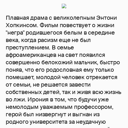
Плавная драма с великолепным Энтони
Хопкинсом. Фильм повествует о жизни
"негра" родившегося белым в середине
века, когда расизм еще не был
преступлением. В семье
афроамериканцев на свет появился
совершенно белокожий мальчик, быстро
поняв, что его родословная ему только
помешает, молодой человек отрекается
от семьи, не решается завести
собственных детей, так и живя всю жизнь
во лжи. Ирония в том, что будучи уже
немолодым уважаемым профессором,
герой был низвергнут и выгнан из
родного университета за неудачную