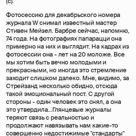
(с).
Фотосессию для декабрьского номера
журнала W снимал известный мастер
Стивен Мейзел. Барбре сейчас, напомню,
74 года. На фотографиях папарацци она
примерно на них и выглядит. На кадрах из
фотосессии она - лет на 20 моложе. Все
мы хотим быть вечно молодыми и
прекрасными, но иногда это стремление
заходит слишком далеко. Мне, видимо, за
Стрейзанд несколько обидно, отсюда
такой эмоциональный пост. С другой
стороны - один человек это снял, а она
это утвердила...Глянцевые журналы
теряют связь с реальностью и
продолжают навязывать нам какие-то
совершенно недостижимые "стандарты"