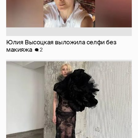
Журналистка Сулим примерила новый
образ
6