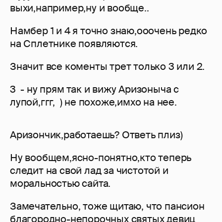
выхи,например,ну и вообще..
Намбер 1 и 4 я точно знаю,ооочень редко
на Сплетнике появляются.
Значит все коменты трет только 3 или 2.
3 - ну прям так и вижу Аризоныча с
лупой,ггг, ) не похоже,имхо на нее.
Аризончик,работаешь? Ответь плиз)
Ну вообщем,ясно-понятно,кто теперь
следит на свой лад за чистотой и
моральностью сайта.
Замечательно, тоже щитаю, что пансион
благородно-непорочных святых девиц