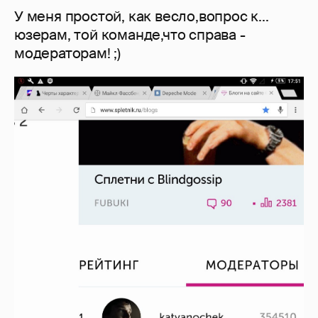
У меня простой, как весло,вопрос к...
юзерам, той команде,что справа -
модераторам! ;)