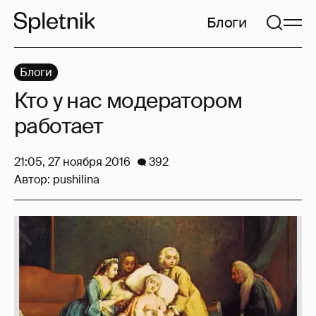
Блоги
Блоги
Кто у нас модератором
работает
21:05, 27 ноября 2016
392
Автор:
pushilina