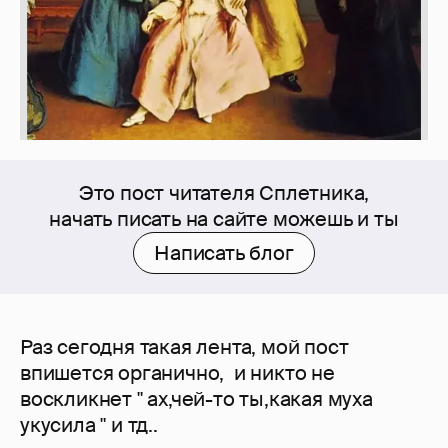
Это пост читателя Сплетника,
начать писать на сайте можешь и ты
Написать блог
Раз сегодня такая лента, мой пост
впишется органично, и никто не
воскликнет " ах,чей-то ты,какая муха
укусила " и тд..