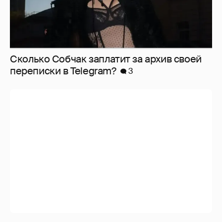
Сколько Собчак заплатит за архив своей
перeписки в Telegram?
3