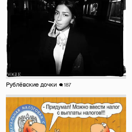
Рублёвские дочки
187
Зачем нам вообще платить налоги? (или:
как работают наши деньги, когда мы
заикаемся о защите прав)