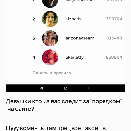
Девушки,кто из вас следит за "порядком"
на сайте?
Нууу,коменты там трет,все такое...в