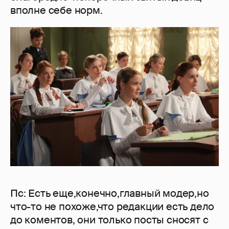
вполне себе норм.
Пс: Есть еще,конечно,главный модер,но
что-то не похоже,что редакции есть дело
до коментов, они только посты сносят с