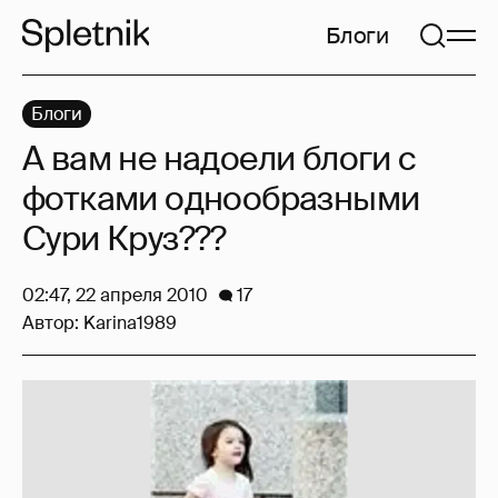
Блоги
Блоги
А вам не надоели блоги с
фотками однообразными
Сури Круз???
02:47, 22 апреля 2010
17
Автор:
Karina1989