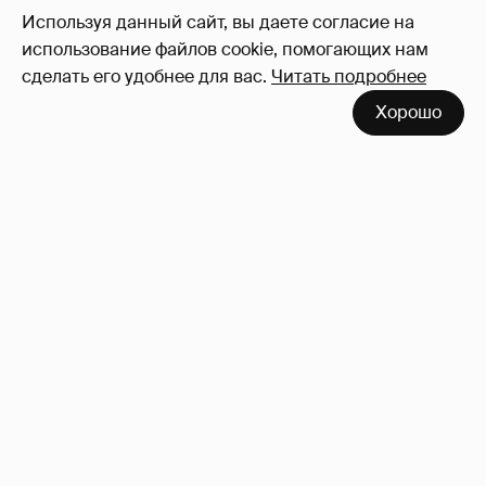
Используя данный сайт, вы даете согласие на
использование файлов cookie, помогающих нам
сделать его удобнее для вас.
Читать подробнее
Хорошо
Сколько Собчак заплатит за архив своей
перeписки в Telegram?
3