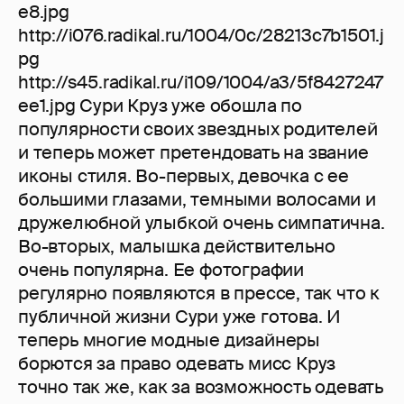
e8.jpg
http://i076.radikal.ru/1004/0c/28213c7b1501.j
pg
http://s45.radikal.ru/i109/1004/a3/5f8427247
ee1.jpg Сури Круз уже обошла по
популярности своих звездных родителей
и теперь может претендовать на звание
иконы стиля. Во-первых, девочка с ее
большими глазами, темными волосами и
дружелюбной улыбкой очень симпатична.
Во-вторых, малышка действительно
очень популярна. Ее фотографии
регулярно появляются в прессе, так что к
публичной жизни Сури уже готова. И
теперь многие модные дизайнеры
борются за право одевать мисс Круз
точно так же, как за возможность одевать