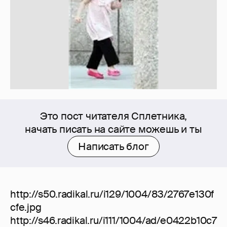
Это пост читателя Сплетника,
начать писать на сайте можешь и ты
Написать блог
http://s50.radikal.ru/i129/1004/83/2767e130f
cfe.jpg
http://s46.radikal.ru/i111/1004/ad/e0422b10c7