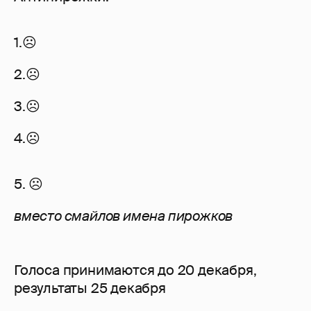
1.☹
2.☹
3.☹
4.☹
5. ☹
вместо смайлов имена пирожков
Голоса принимаются до 20 декабря,
результаты 25 декабря