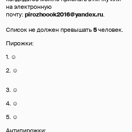
на электронную
почту:
pirozhoook2016@yandex.ru
.
Список не должен превышать
5
человек.
Пирожки:
1. ☺
2. ☺
3. ☺
4. ☺
5. ☺
Антипирожки: