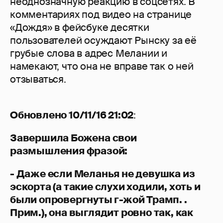
неоднозначную реакцию в соцсетях. В
комментариях под видео на странице
«Дождя» в фейсбуке десятки
пользователей осуждают Рынску за её
грубые слова в адрес Мелании и
намекают, что она не вправе так о ней
отзываться.
Обновлено 10/11/16 21:02
:
Завершила Божена свои
размышления фразой:
- Даже если Меланья не девушка из
эскорта (а такие слухи ходили, хоть и
были опровергнуты г-жой Трамп. .
Прим.), она выглядит ровно так, как