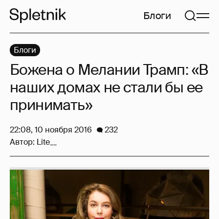
Блоги
Блоги
Божена о Мелании Трамп: «В
наших домах не стали бы ее
принимать»
22:08, 10 ноября 2016
232
Автор:
Lite__