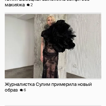
Журналистка Сулим примерила новый
образ
6