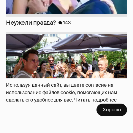
Анастасия Гребенкина, Женя Малахова,
Оксана Русланова и другие гости
фестиваля «Баланс вкуса и ритма»:
рассматриваем летние образы
Используя данный сайт, вы даете согласие на
использование файлов cookie, помогающих нам
сделать его удобнее для вас.
Читать подробнее
Хорошо