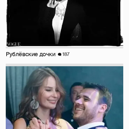
Неужели правда?
143