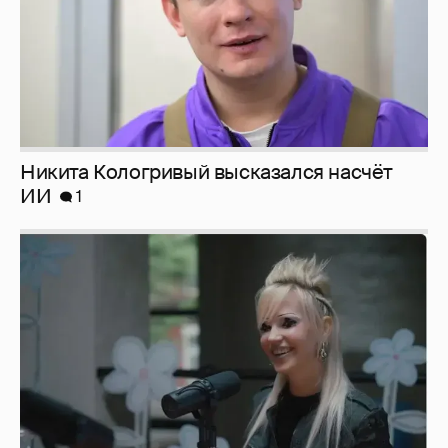
Певица Глюкоза рассказала о съёмках для
эротического журнала
3