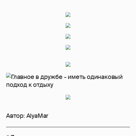
Автор:
AlyaMar