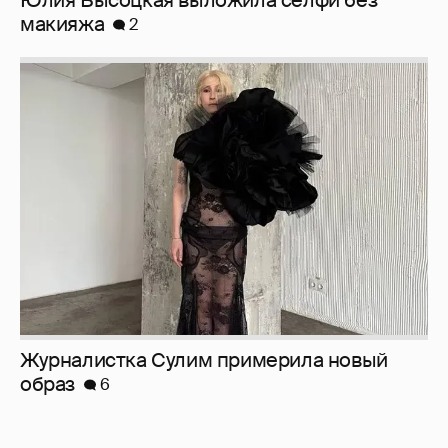
Журналистка Сулим примерила новый
образ
6