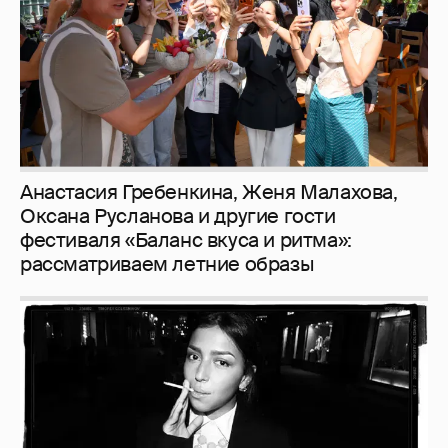
рассматриваем летние образы
Рублёвские дочки
187