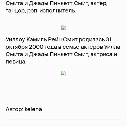
Смита и Джады Пинкетт Смит, актёр,
танцор, рэп-исполнитель.
Уиллоу Камиль Рейн Смит родилась 31
октября 2000 года в семье актеров Уилла
Смита и Джады Пинкетт Смит, актриса и
певица.
Автор:
kelena