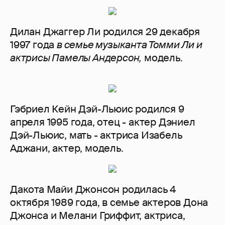
Дилан Джаггер Ли родился 29 декабря
1997 года
в семье музыканта Томми Ли и
актрисы Памелы Андерсон,
модель.
Гэбриел Кейн Дэй-Льюис родился 9
апреля 1995 года, отец - актер Дэниел
Дэй-Льюис, мать - актриса Изабель
Аджани, актер, модель.
Дакота Майи Джонсон родилась 4
октября 1989 года, в семье актеров Дона
Джонса и Мелани Гриффит, актриса,