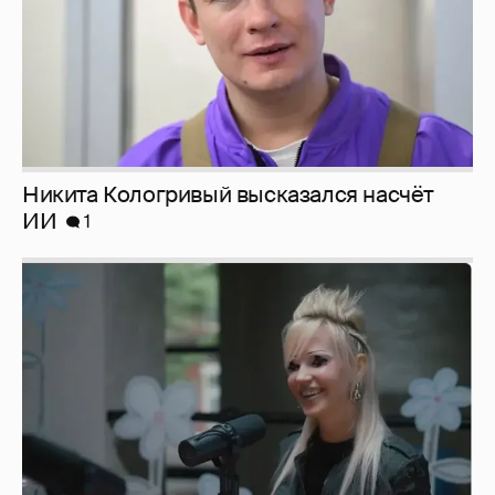
Певица Глюкоза рассказала о съёмках для
эротического журнала
3