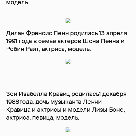
модель.
Дилан Френсис Пенн родилась 13 апреля
1991 года в семье актеров Шона Пенна и
Робин Райт, актриса, модель.
Зои Изабелла Кравиц родилась1 декабря
1988года, дочь музыканта Ленни
Кравица и актрисы и модели Лизы Боне,
актриса, певица, модель.