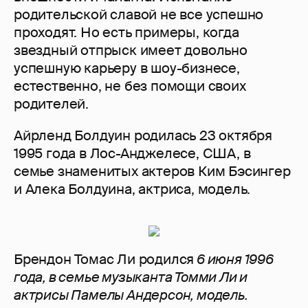
родительской славой не все успешно
проходят. Но есть примеры, когда
звездный отпрыск имеет довольно
успешную карьеру в шоу-бизнесе,
естественно, не без помощи своих
родителей.
Айрленд Болдуин родилась 23 октября
1995 года в Лос-Анджелесе, США, в
семье знаменитых актеров Ким Бэсингер
и Алека Болдуина, актриса, модель.
Брендон Томас Ли родился
6 июня 1996
года, в семье музыканта Томми Ли и
актрисы Памелы Андерсон, модель.