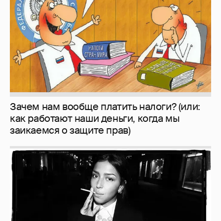
заикаемся о защите прав)
Рублёвские дочки
187