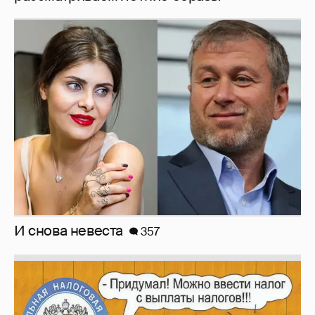
И снова невеста
357
Зачем нам вообще платить налоги? (или:
как работают наши деньги, когда мы