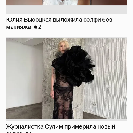
Журналистка Сулим примерила новый
образ
6