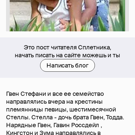
Это пост читателя Сплетника,
начать писать на сайте можешь и ты
Написать блог
Гвен Стефани и все ее семейство
направлялись вчера на крестины
племянницы певицы, шестимесячной
Стеллы. Стелла - дочь брата Гвен, Тодда.
Нарядные Гвен, Гавин Россдейл ,
Кингстон и Зума направлялись в