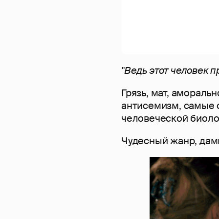
"Ведь этот человек пр
Грязь, мат, амораль
антисемизм, самые 
человеческой биолог
Чудесный жанр, дам