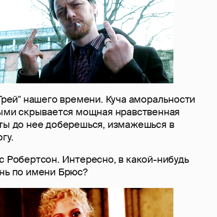
 Грей" нашего времени. Куча аморальности
орыми скрывается мощная нравственная
 ты до нее доберешься, измажешься в
гу.
с Робертсон. Интересно, в какой-нибудь
ень по имени Брюс?