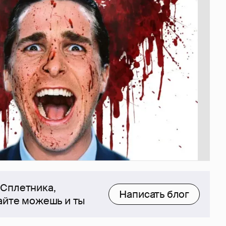
 Сплетника,
Написать блог
сайте можешь и ты