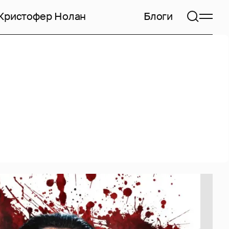
Кристофер Нолан
Блоги