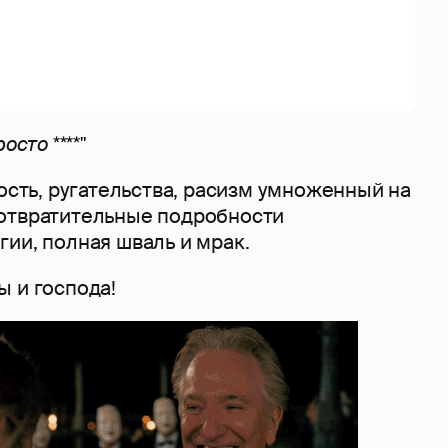
осто ****"
ность, ругательства, расизм умноженный на
отвратительные подробности
ии, полная шваль и мрак.
ы и господа!