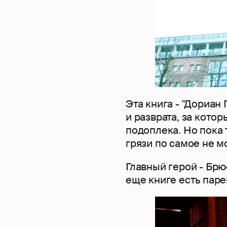
Эта книга - "Дориан
и разврата, за кот
подоплека. Но пока
грязи по самое не мо
Главный герой - Брю
еще книге есть пар