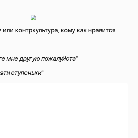
 или контркультура, кому как нравится.
айте мне другую пожалуйста"
 эти ступеньки"