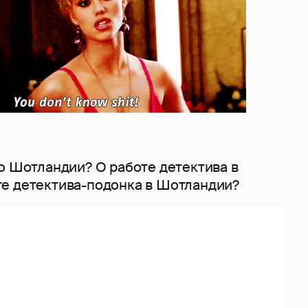
о Шотландии? О работе детектива в
е детектива-подонка в Шотландии?