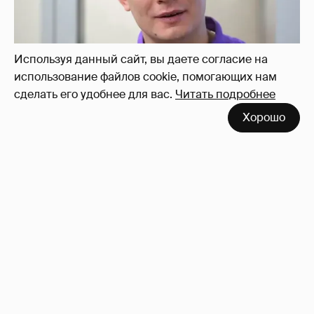
Используя данный сайт, вы даете согласие на
использование файлов cookie, помогающих нам
сделать его удобнее для вас.
Читать подробнее
Хорошо
Певица Глюкоза рассказала о съёмках для
эротического журнала
3