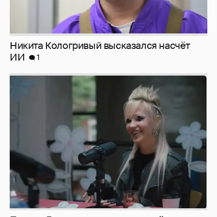
Никита Кологривый высказался насчёт
ИИ
1