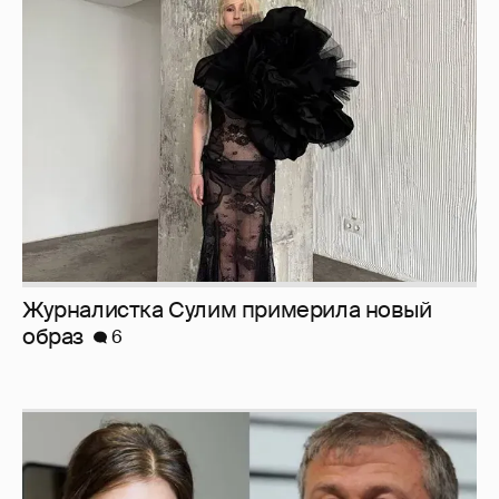
Журналистка Сулим примерила новый
образ
6