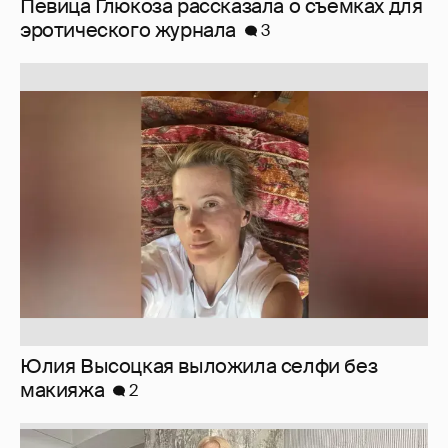
Певица Глюкоза рассказала о съёмках для
эротического журнала
3
Юлия Высоцкая выложила селфи без
макияжа
2