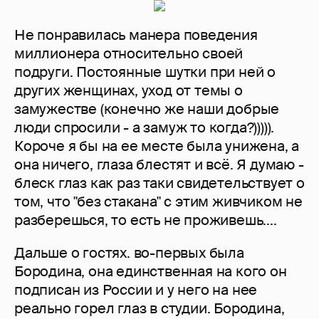
Не понравилась манера поведения
миллионера относительно своей
подруги. Постоянные шутки при ней о
других женщинах, уход от темы о
замужестве (конечно же наши добрые
люди спросили - а замуж то когда?))))).
Короче я бы на ее месте была унижена, а
она ничего, глаза блестят и всё. Я думаю -
блеск глаз как раз таки свидетельствует о
том, что "без стакана" с этим живчиком не
разберешься, то есть не проживешь....
Дальше о гостях. во-первых была
Бородина, она единственная на кого он
подписан из России и у него на нее
реально горел глаз в студии. Бородина,