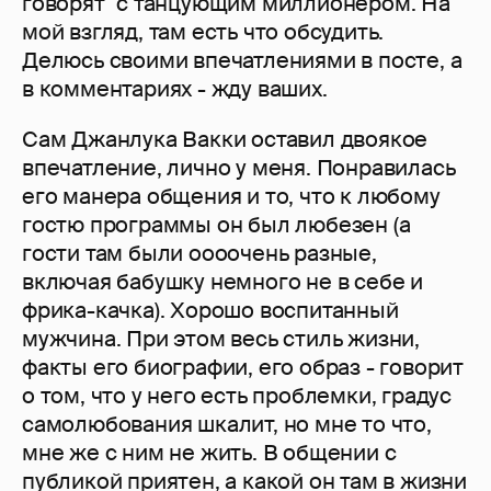
говорят" с танцующим миллионером. На
мой взгляд, там есть что обсудить.
Делюсь своими впечатлениями в посте, а
в комментариях - жду ваших.
Сам Джанлука Вакки оставил двоякое
впечатление, лично у меня. Понравилась
его манера общения и то, что к любому
гостю программы он был любезен (а
гости там были оооочень разные,
включая бабушку немного не в себе и
фрика-качка). Хорошо воспитанный
мужчина. При этом весь стиль жизни,
факты его биографии, его образ - говорит
о том, что у него есть проблемки, градус
самолюбования шкалит, но мне то что,
мне же с ним не жить. В общении с
публикой приятен, а какой он там в жизни