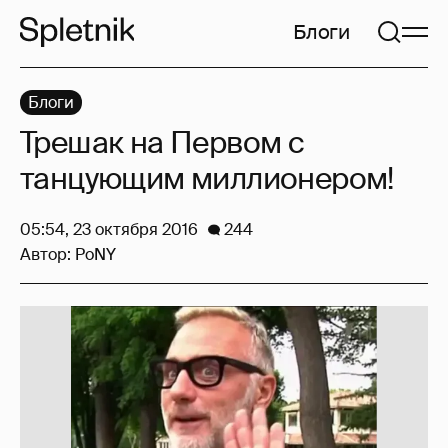
Блоги
Блоги
Трешак на Первом с
танцующим миллионером!
05:54, 23 октября 2016
244
Автор:
PoNY