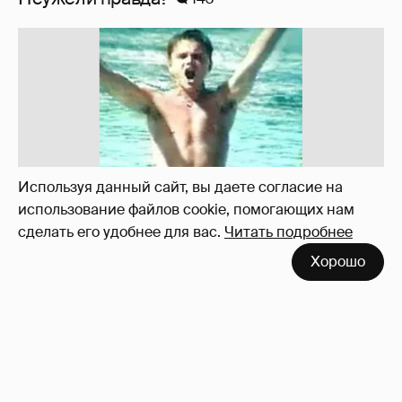
Используя данный сайт, вы даете согласие на
использование файлов cookie, помогающих нам
сделать его удобнее для вас.
Читать подробнее
Хорошо
!!!!!!!!!!!!!!!!!!
110