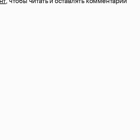
нт
, чтобы читать и оставлять комментарии