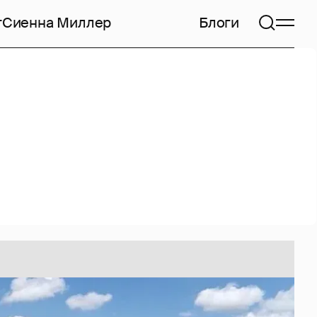
т
Сиенна Миллер
Блоги