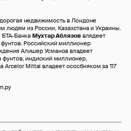
 дорогая недвижимость в Лондоне
м людям из России, Казахстана и Украины.
а БТА-Банка
Мухтар Аблязов
влядеет
н фунтов. Российский миллионер
ждения Алишер Усманов владеет
н фунтов, индиский миллионер,
Arcelor Mittal владеет ососбняком за 117
m.ру