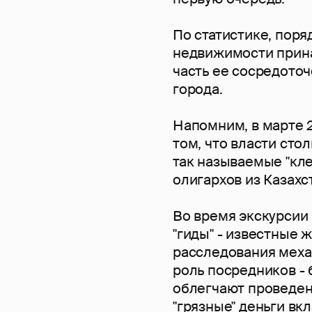
По статистике, поря
недвижимости прин
часть ее сосредоточ
города.
Напомним, в марте 2
том, что власти ст
так называемые "кл
олигархов из Казахс
Во время экскурсии
"гиды" - известные
расследования меха
роль посредников - 
облегчают проведен
"грязные" деньги вк