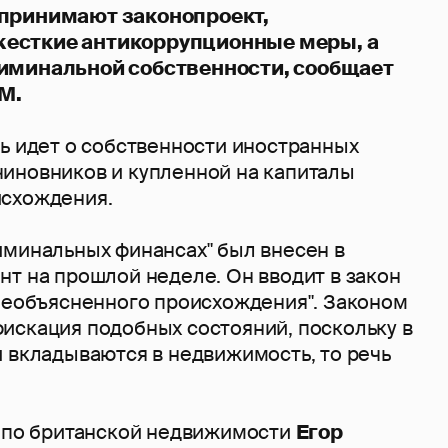
принимают законопроект,
есткие антикоррупционные меры, а
иминальной собственности, сообщает
M.
чь идет о собственности иностранных
иновников и купленной на капиталы
исхождения.
иминальных финансах" был внесен в
нт на прошлой неделе. Он вводит в закон
 необъясненного происхождения". Законом
искация подобных состояний, поскольку в
и вкладываются в недвижимость, то речь
т по британской недвижимости
Егор