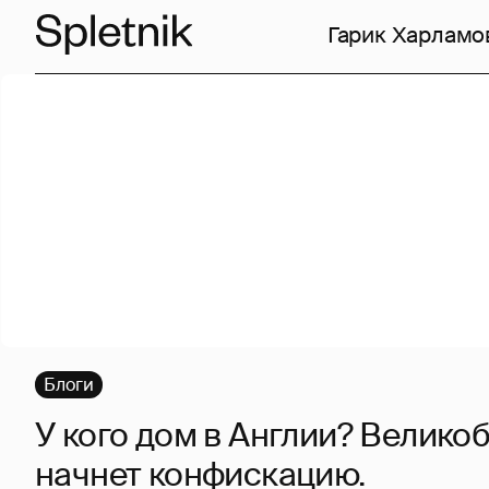
Гарик Харламо
Блоги
У кого дом в Англии? Велико
начнет конфискацию.