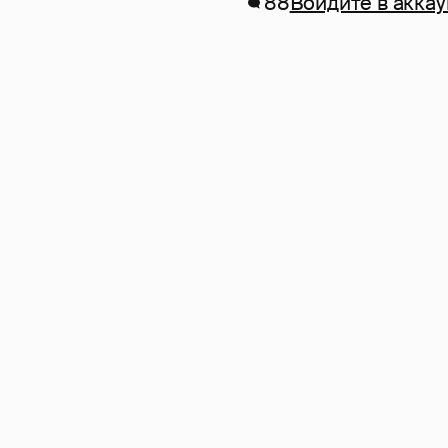
88
Войдите в аккау