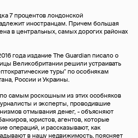
дка 7 процентов лондонской
адлежит иностранцам. Причем большая
ена в центральных, самых дорогих районах
016 года издание The Guardian писало о
олицы Великобритании решили устраивать
ептократические туры" по особнякам
тана, России и Украины.
 по самым роскошным из этих особняков
 журналисты и эксперты, проводившие
низмов отмывания денег, - объясняют
банкиров, юристов, агентов, которые
ие операций, и рассказывают, как
ладывают в нашу недвижимость, поясняет