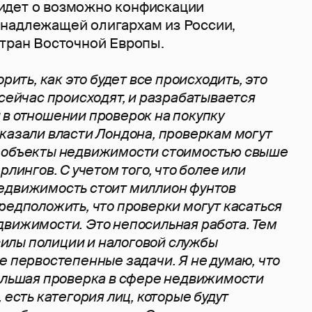
 идет о возможно конфискации
надлежащей олигархам из России,
стран Восточной Европы.
орить, как это будет все происходить, это
 сейчас происходят, и разрабатывается
в отношении проверок на покупку
казали власти Лондона, проверкам могут
 объекты недвижимости стоимостью свыше
рлингов. С учетом того, что более или
едвижимость стоит миллион фунтов
редположить, что проверки могут касаться
вижимости. Это непосильная работа. Тем
 силы полиции и налоговой службы
е первостепенные задачи. Я не думаю, что
большая проверка в сфере недвижимости
 есть категория лиц, которые будут