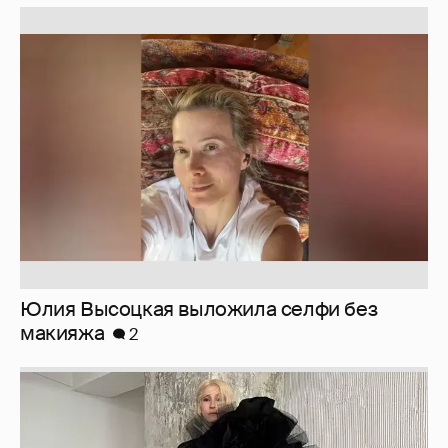
Юлия Высоцкая выложила селфи без
макияжа
2