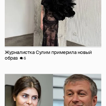
Журналистка Сулим примерила новый
образ
6