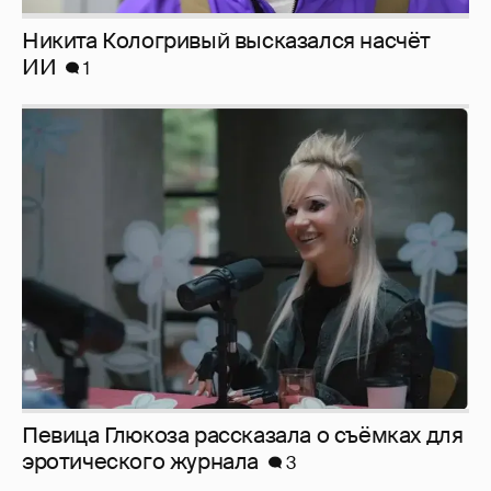
Никита Кологривый высказался насчёт
ИИ
1
Певица Глюкоза рассказала о съёмках для
эротического журнала
3