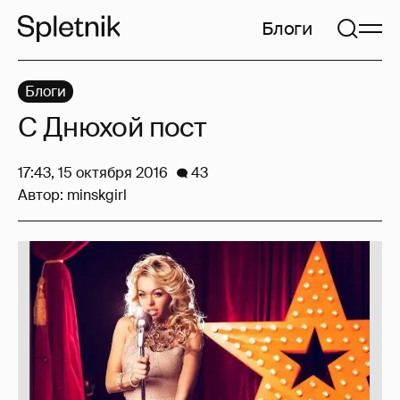
Блоги
Блоги
С Днюхой пост
17:43, 15 октября 2016
43
Автор:
minskgirl