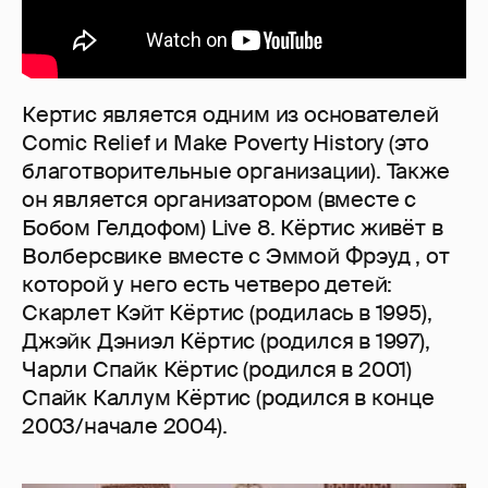
Кертис является одним из основателей
Comic Relief и Make Poverty History (это
благотворительные организации). Также
он является организатором (вместе с
Бобом Гелдофом) Live 8. Кёртис живёт в
Волберсвике вместе с Эммой Фрэуд , от
которой у него есть четверо детей:
Скарлет Кэйт Кёртис (родилась в 1995),
Джэйк Дэниэл Кёртис (родился в 1997),
Чарли Спайк Кёртис (родился в 2001)
Спайк Каллум Кёртис (родился в конце
2003/начале 2004).