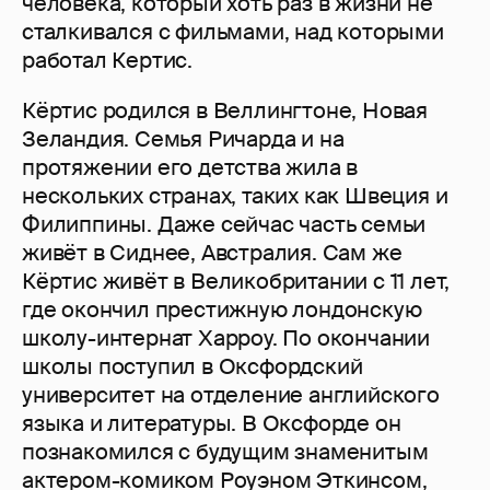
человека, который хоть раз в жизни не
сталкивался с фильмами, над которыми
работал Кертис.
Кёртис родился в Веллингтоне, Новая
Зеландия. Семья Ричарда и на
протяжении его детства жила в
нескольких странах, таких как Швеция и
Филиппины. Даже сейчас часть семьи
живёт в Сиднее, Австралия. Сам же
Кёртис живёт в Великобритании с 11 лет,
где окончил престижную лондонскую
школу-интернат Харроу. По окончании
школы поступил в Оксфордский
университет на отделение английского
языка и литературы. В Оксфорде он
познакомился с будущим знаменитым
актером-комиком Роуэном Эткинсом,