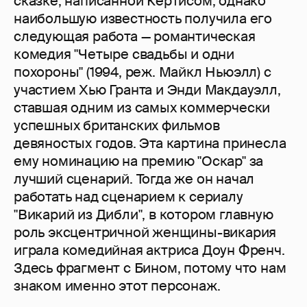
сказке, написанной Кертисом, однако
наибольшую известность получила его
следующая работа — романтическая
комедия "Четыре свадьбы и одни
похороны" (1994, реж. Майкл Ньюэлл) с
участием Хью Гранта и Энди Макдауэлл,
ставшая одним из самых коммерчески
успешных британских фильмов
девяностых годов. Эта картина принесла
ему номинацию на премию "Оскар" за
лучший сценарий. Тогда же он начал
работать над сценарием к сериалу
"Викарий из Дибли", в котором главную
роль эксцентричной женщины-викария
играла комедийная актриса Доун Френч.
Здесь фрагмент с Бином, потому что нам
знаком именно этот персонаж.