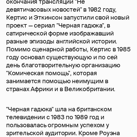
окончания трансляции "Не
девятичасовых новостей" в 1982 году,
Кертис и Эткинсон запустили свой новый
проект — сериал "Черная гадюка", в
сатирической форме изображавший
разные эпизоды английской истории.
Помимо сценарной работы, Кертис в 1985
году основал существующую и по сей
день благотворительную организацию
"Комическая помощь", которая
занимается помощью неимущим в
странах Африки и в Великобритании.
"Черная гадюка" шла на британском
телевидении с 1983 по 1989 год и
пользовалась огромным успехом у
зрительской аудитории. Кроме Роуэна