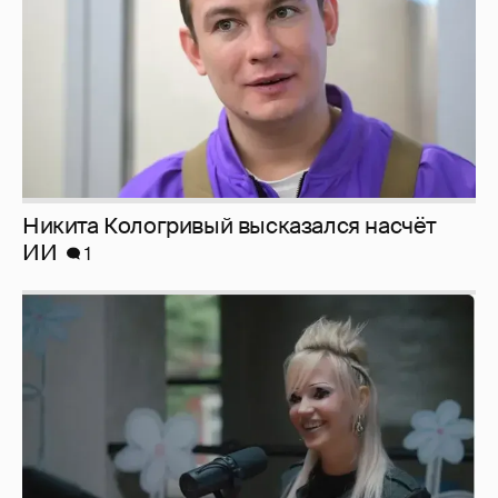
Никита Кологривый высказался насчёт
ИИ
1