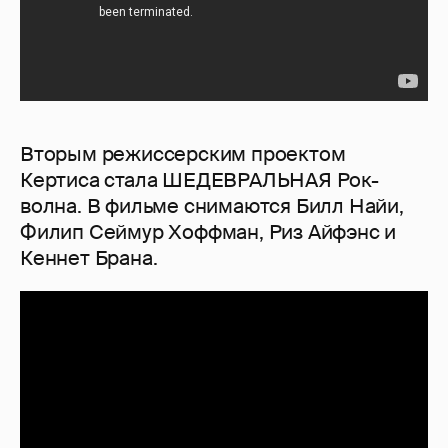
Вторым режиссерским проектом
Кертиса стала ШЕДЕВРАЛЬНАЯ Рок-
волна. В фильме снимаются Билл Найи,
Филип Сеймур Хоффман, Риз Айфэнс и
Кеннет Брана.