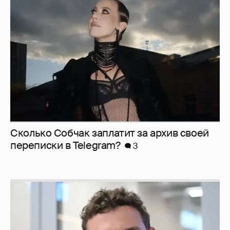
Сколько Собчак заплатит за архив своей
перeписки в Telegram?
3