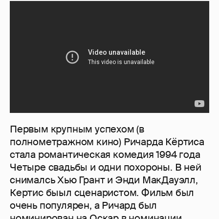
Первым крупным успехом (в
полнометражном кино) Ричарда Кёртиса
стала романтическая комедия 1994 года
Четыре свадьбы и одни похороны. В ней
снималсь Хью Грант и Энди МакДауэлл,
Кертис быыл сценаристом. Фильм был
очень популярен, а Ричард был
номинирован на Оскар в номинации