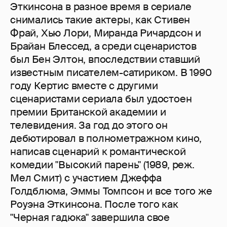
Эткинсона в разное время в сериале
снимались такие актеры, как Стивен
Фрай, Хью Лори, Миранда Ричардсон и
Брайан Блессед, а среди сценаристов
был Бен Элтон, впоследствии ставший
известным писателем-сатириком. В 1990
году Кертис вместе с другими
сценаристами сериала был удостоен
премии Британской академии и
телевидения. За год до этого он
дебютировал в полнометражном кино,
написав сценарий к романтической
комедии "Высокий парень" (1989, реж.
Мел Смит) с участием Джеффа
Голдблюма, Эммы Томпсон и все того же
Роуэна Эткинсона. После того как
"Черная гадюка" завершила свое