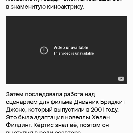
в знаменитую киноактрису.
Затем последовала работа над
сценарием для фильма Дневник Бриджит
Джонс, который выпустили в 2001 году.
Это была адаптация новеллы Хелен
Филдинг. Кёртис знал её, поэтом он
выступил в роли соавтора.