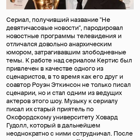
Сериал, получивший название "Не
девятичасовые новости", пародировал
новостные программы телевидения и
отличался довольно анархическим
юмором, затрагивавшим злободневные
темы. К работе над сериалом Кертис был
привлечен в качестве одного из
сценаристов, в то время как его друг и
соавтор Роуэн Эткинсон не только писал
сценарии, но и стал одним из ведущих
актеров этого шоу. Музыку к сериалу
писал их старый приятель по
Оксфордскому университету Ховард
Гудолл, который в дальнейшем
неоднократно с ними сотрудничал. После