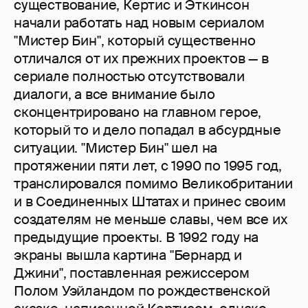
существование, Кертис и Эткинсон
начали работать над новым сериалом
"Мистер Бин", который существенно
отличался от их прежних проектов — в
сериале полностью отсутствовали
диалоги, а все внимание было
сконцентрировано на главном герое,
который то и дело попадал в абсурдные
ситуации. "Мистер Бин" шел на
протяжении пяти лет, с 1990 по 1995 год,
транслировался помимо Великобритании
и в Соединенных Штатах и принес своим
создателям не меньше славы, чем все их
предыдущие проекты. В 1992 году на
экраны вышла картина "Бернард и
Джини", поставленная режиссером
Полом Уэйландом по рождественской