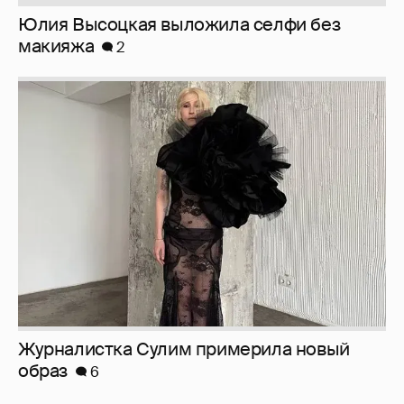
Юлия Высоцкая выложила селфи без
макияжа
2
Журналистка Сулим примерила новый
образ
6