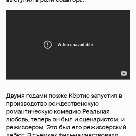
Двумя годами позже Кёртис запустил в
производство рождественскую
романтическую комедию Реальная
любовь, теперь он был и сценаристом, и
режиссёром. Это был его режиссёрский
дебют. В съёмках фильма участвовало