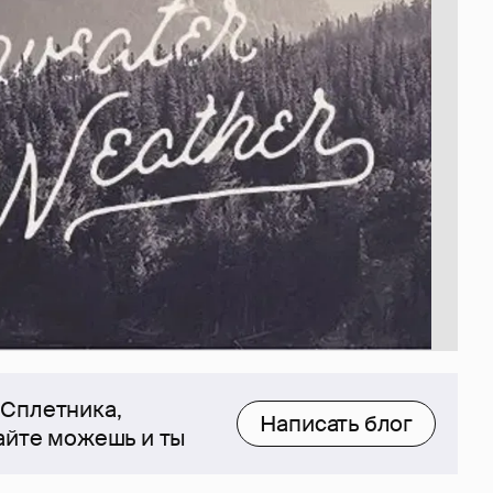
 Сплетника,
Написать блог
сайте можешь и ты