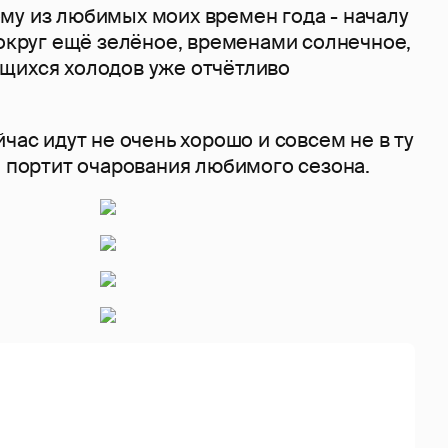
му из любимых моих времен года - началу
вокруг ещё зелёное, временами солнечное,
щихся холодов уже отчётливо
йчас идут не очень хорошо и совсем не в ту
е портит очарования любимого сезона.