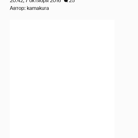
20:42, 7 октября 2016
25
Автор:
kamakura