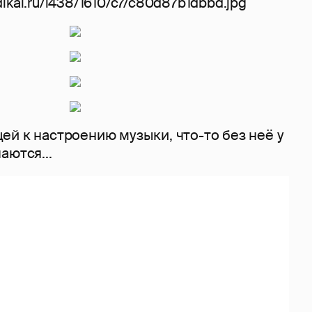
й к настроению музыки, что-то без неё у
аются...