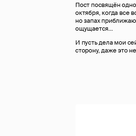
Пост посвящён одно
октября, когда все 
но запах приближаю
ощущается...
И пусть дела мои се
сторону, даже это н