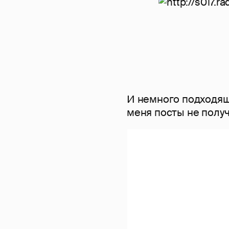
И немного подходяще
меня посты не получ