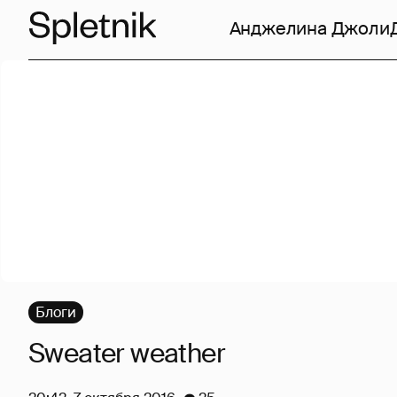
Анджелина Джоли
Блоги
Sweater weather