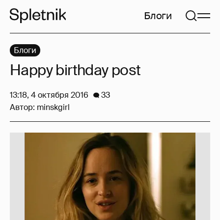
Блоги
Блоги
Happy birthday post
13:18, 4 октября 2016
33
Автор:
minskgirl