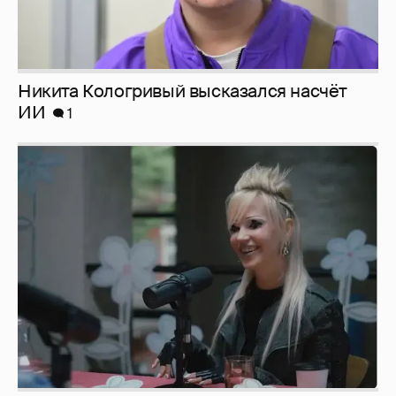
Никита Кологривый высказался насчёт
ИИ
1