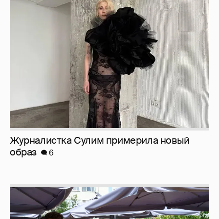
Журналистка Сулим примерила новый
образ
6