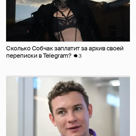
Сколько Собчак заплатит за архив своей
перeписки в Telegram?
3