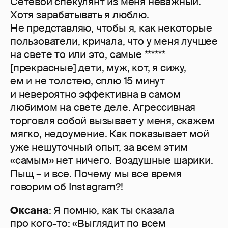
Сетевой спекулянт из меня неважный.
Хотя зарабатывать я люблю.
Не представляю, чтобы я, как некоторые
пользователи, кричала, что у меня лучшее
на свете то или это, самые ******
[прекрасные] дети, муж, кот, я сижу,
ем и не толстею, сплю 15 минут
и невероятно эффективна в самом
любимом на свете деле. Агрессивная
торговля собой вызывает у меня, скажем
мягко, недоумение. Как показывает мой
уже нешуточный опыт, за всем этим
«самым» нет ничего. Воздушные шарики.
Пыщ – и все. Почему мы все время
говорим об Instagram?!
Оксана
: Я помню, как ты сказала
про кого-то: «Выглядит по всем