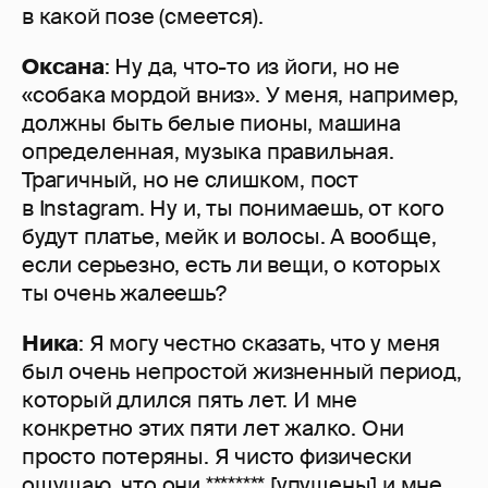
в какой позе (смеется).
Оксана
: Ну да, что-то из йоги, но не
«собака мордой вниз». У меня, например,
должны быть белые пионы, машина
определенная, музыка правильная.
Трагичный, но не слишком, пост
в Instagram. Ну и, ты понимаешь, от кого
будут платье, мейк и волосы. А вообще,
если серьезно, есть ли вещи, о которых
ты очень жалеешь?
Ника
: Я могу честно сказать, что у меня
был очень непростой жизненный период,
который длился пять лет. И мне
конкретно этих пяти лет жалко. Они
просто потеряны. Я чисто физически
ощущаю, что они ******** [упущены] и мне