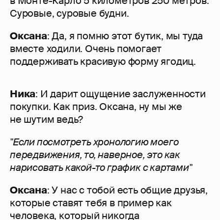
в Монте-Карло 5 километров 250 метров.
Суровые, суровые будни.
Оксана
: Да, я помню этот бутик, мы туда
вместе ходили. Очень помогает
поддерживать красивую форму ягодиц.
Ника
: И дарит ощущение заслуженности
покупки. Как приз. Оксана, ну мы же
не шутим ведь?
"Если посмотреть хронологию моего
передвижения, то, наверное, это как
нарисовать какой-то график с картами"
Оксана
: У нас с тобой есть общие друзья,
которые ставят тебя в пример как
человека, который никогда