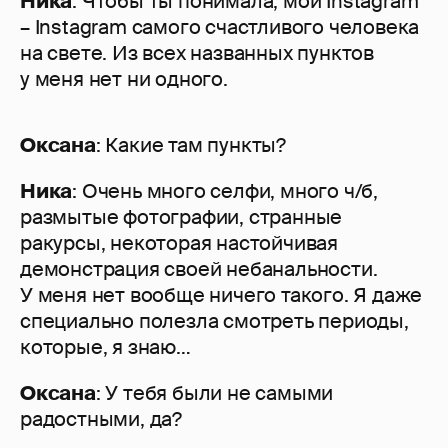
Ника
: Чтобы ты понимала, мой Instagram
– Instagram самого счастливого человека
на свете. Из всех названных пунктов
у меня нет ни одного.
Оксана
: Какие там пункты?
Ника
: Очень много селфи, много ч/б,
размытые фотографии, странные
ракурсы, некоторая настойчивая
демонстрация своей небанальности.
У меня нет вообще ничего такого. Я даже
специально полезла смотреть периоды,
которые, я знаю…
Оксана
: У тебя были не самыми
радостными, да?