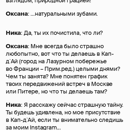
взглядом, природной грацией!
Оксана
: …натуральными зубами.
Ника
: Да, ты их почистила, что ли?
Оксана
: Мне всегда было страшно
любопытно, вот что ты делаешь в Кап-
д`Ай (город на Лазурном побережье
во Франции – Прим.ред.) целыми днями?
Чем ты занята? Мне понятен график
твоих передвижений встреч в Москве
или Питере, но что ты делаешь там?
Ника
: Я расскажу сейчас страшную тайну.
Ты будешь удивлена, но мое присутствие
в Кап-д`Ай, если ты внимательно следишь
за моим Instagram...