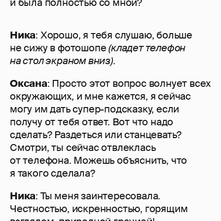
и была полностью со мной?
Ника
: Хорошо, я тебя слушаю, больше
не сижу в фотошопе
(кладет телефон
на стол экраном вниз)
.
Оксана
: Просто этот вопрос волнует всех
окружающих, и мне кажется, я сейчас
могу им дать супер-подсказку, если
получу от тебя ответ. Вот что надо
сделать? Раздеться или станцевать?
Смотри, ты сейчас отвлеклась
от телефона. Можешь объяснить, что
я такого сделала?
Ника
: Ты меня заинтересовала.
Честностью, искренностью, горящим