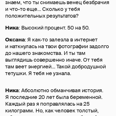
знаем, что ты снимаешь венец безбрачия
и что-то еще… Сколько у тебя
положительных результатов?
Ника
: Высокий процент. 50 на 50.
Оксана
: Я как-то залезла в интернет
и наткнулась на твои фотографии задолго
до нашего знакомства. И ты там
выглядишь совершенно иначе. От тебя
там веет энергией… Такой добродушной
тетушки. Я тебя не узнала.
Ника
: Абсолютно обманчивая история.
Я последние 20 лет была беременной.
Каждый раз я поправлялась на 25
килограмм. Но, как человек толстый,