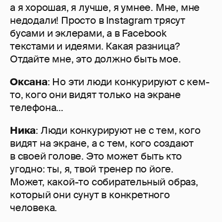
а я хорошая, я лучше, я умнее. Мне, мне
недодали! Просто в Instagram трясут
бусами и эклерами, а в Facebook
текстами и идеями. Какая разница?
Отдайте мне, это должно быть мое.
Оксана
: Но эти люди конкурируют с кем-
то, кого они видят только на экране
телефона…
Ника
: Люди конкурируют не с тем, кого
видят на экране, а с тем, кого создают
в своей голове. Это может быть кто
угодно: ты, я, твой тренер по йоге.
Может, какой-то собирательный образ,
который они сунут в конкретного
человека.