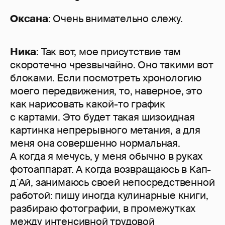
Оксана
: Очень внимательно слежу.
Ника
: Так вот, мое присутствие там
скоротечно чрезвычайно. Оно такими вот
блоками. Если посмотреть хронологию
моего передвижения, то, наверное, это
как нарисовать какой-то график
с картами. Это будет такая шизоидная
картинка непрерывного метания, а для
меня она совершенно нормальная.
А когда я мечусь, у меня обычно в руках
фотоаппарат. А когда возвращаюсь в Кап-
д`Ай, занимаюсь своей непосредственной
работой: пишу иногда кулинарные книги,
разбираю фотографии, в промежутках
между интенсивной трудовой