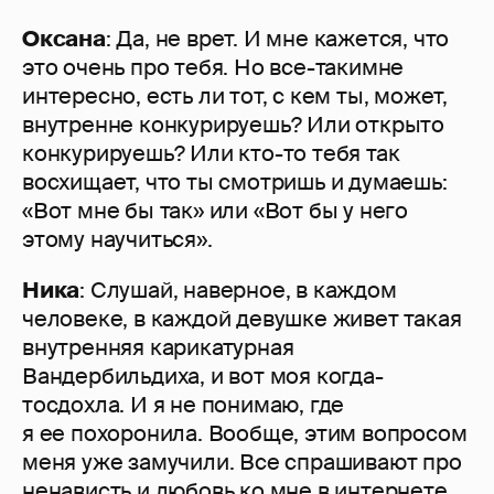
Оксана
: Да, не врет. И мне кажется, что
это очень про тебя. Но все-такимне
интересно, есть ли тот, с кем ты, может,
внутренне конкурируешь? Или открыто
конкурируешь? Или кто-то тебя так
восхищает, что ты смотришь и думаешь:
«Вот мне бы так» или «Вот бы у него
этому научиться».
Ника
: Слушай, наверное, в каждом
человеке, в каждой девушке живет такая
внутренняя карикатурная
Вандербильдиха, и вот моя когда-
тосдохла. И я не понимаю, где
я ее похоронила. Вообще, этим вопросом
меня уже замучили. Все спрашивают про
ненависть и любовь ко мне в интернете.