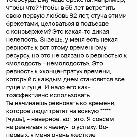
чтобы что? Чтобы в 55 лет встретить
свою первую любовь 82 лет, стуча этими
брекетами, целоваться в подъезде
с консьержем? Это какая-то дикая
нелепость. Знаешь, у меня есть некая
ревность к вот этому временному
ресурсу, но это не связано с ревностью к
«молодость – немолодость». Это
ревность к «концентрату» времени,
который с каждым днем становится все
гуще и гуще. И надо его как-
тоэффективно использовать.
Ты начинаешь ревновать ко времени,
которое люди тратят на всякую *****
[чушь], – наверное, вот это. Я совсем
не ревнивая к чьему-то успеху. Во-
первых, у меня очень жесткие