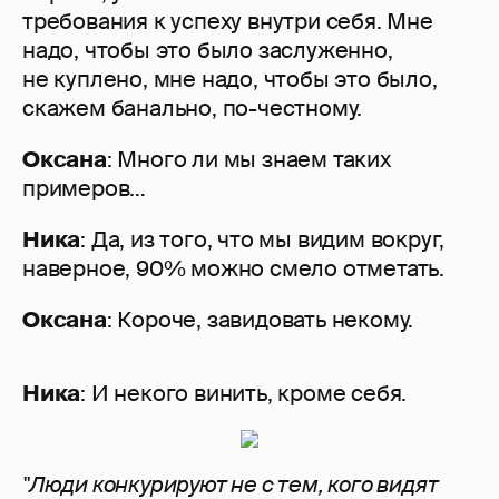
требования к успеху внутри себя. Мне
надо, чтобы это было заслуженно,
не куплено, мне надо, чтобы это было,
скажем банально, по-честному.
Оксана
: Много ли мы знаем таких
примеров…
Ника
: Да, из того, что мы видим вокруг,
наверное, 90% можно смело отметать.
Оксана
: Короче, завидовать некому.
Ника
: И некого винить, кроме себя.
"Люди конкурируют не с тем, кого видят