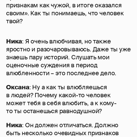
признакам как чужой, в итоге оказался
своим». Как ты понимаешь, что человек
твой?
Ника
: Я очень влюбчивая, но также
яростно и разочаровываюсь. Даже ты уже
знаешь пару историй. Слушать мои
оценочные суждения в период
влюбленности – это последнее дело.
Оксана
: Ну а как ты влюбляешься
в людей? Почему какой-то человек
может тебя в себя влюбить, а к кому-
то ты останешься равнодушной?
Ника
: Он должен отличаться. Должно
быть несколько очевидных признаков