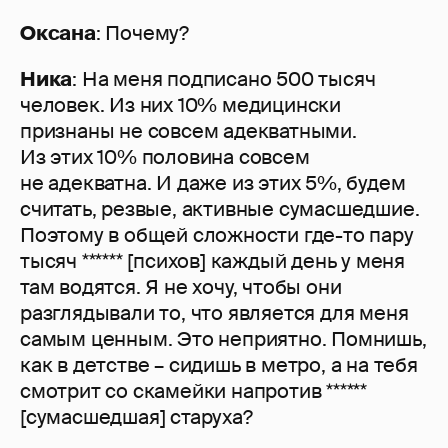
Оксана
: Почему?
Ника
: На меня подписано 500 тысяч
человек. Из них 10% медицински
признаны не совсем адекватными.
Из этих 10% половина совсем
не адекватна. И даже из этих 5%, будем
считать, резвые, активные сумасшедшие.
Поэтому в общей сложности где-то пару
тысяч ****** [психов] каждый день у меня
там водятся. Я не хочу, чтобы они
разглядывали то, что является для меня
самым ценным. Это неприятно. Помнишь,
как в детстве – сидишь в метро, а на тебя
смотрит со скамейки напротив ******
[сумасшедшая] старуха?