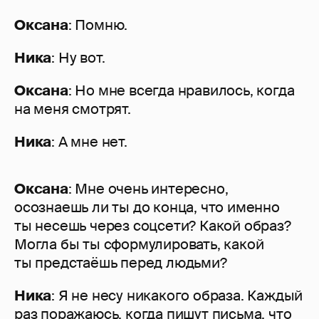
Оксана
: Помню.
Ника
: Ну вот.
Оксана
: Но мне всегда нравилось, когда
на меня смотрят.
Ника
: А мне нет.
Оксана
: Мне очень интересно,
осознаешь ли ты до конца, что именно
ты несешь через соцсети? Какой образ?
Могла бы ты сформулировать, какой
ты предстаёшь перед людьми?
Ника
: Я не несу никакого образа. Каждый
раз поражаюсь, когда пишут письма, что