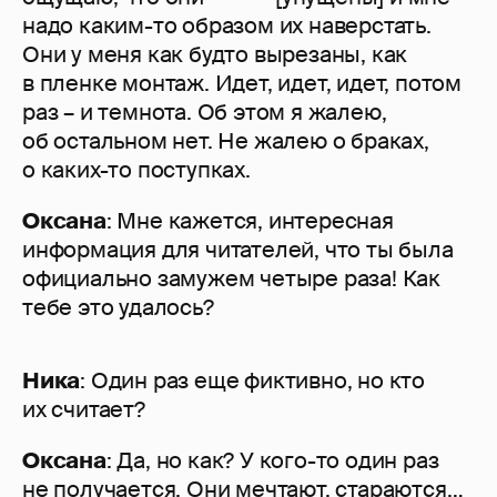
надо каким-то образом их наверстать.
Они у меня как будто вырезаны, как
в пленке монтаж. Идет, идет, идет, потом
раз – и темнота. Об этом я жалею,
об остальном нет. Не жалею о браках,
о каких-то поступках.
Оксана
: Мне кажется, интересная
информация для читателей, что ты была
официально замужем четыре раза! Как
тебе это удалось?
Ника
: Один раз еще фиктивно, но кто
их считает?
Оксана
: Да, но как? У кого-то один раз
не получается. Они мечтают, стараются…