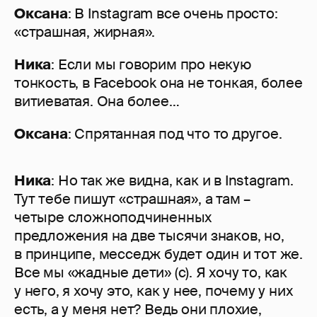
Оксана
: В Instagram все очень просто:
«страшная, жирная».
Ника
: Если мы говорим про некую
тонкость, в Facebook она не тонкая, более
витиеватая. Она более…
Оксана
: Спрятанная под что то другое.
Ника
: Но так же видна, как и в Instagram.
Тут тебе пишут «страшная», а там –
четыре сложноподчиненных
предложения на две тысячи знаков, но,
в принципе, месседж будет один и тот же.
Все мы «жадные дети» (с). Я хочу то, как
у него, я хочу это, как у нее, почему у них
есть, а у меня нет? Ведь они плохие,