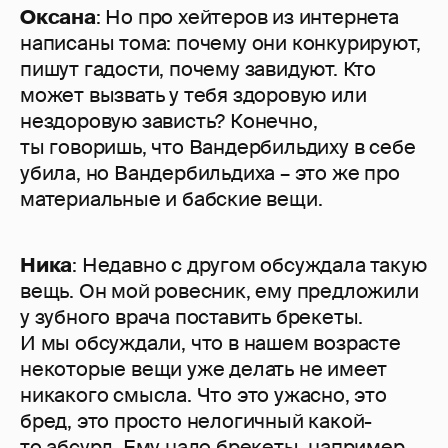
Оксана
: Но про хейтеров из интернета
написаны тома: почему они конкурируют,
пишут гадости, почему завидуют. Кто
может вызвать у тебя здоровую или
нездоровую зависть? Конечно,
ты говоришь, что Вандербильдиху в себе
убила, но Вандербильдиха – это же про
материальные и бабские вещи.
Ника
: Недавно с другом обсуждала такую
вещь. Он мой ровесник, ему предложили
у зубного врача поставить брекеты.
И мы обсуждали, что в нашем возрасте
некоторые вещи уже делать не имеет
никакого смысла. Что это ужасно, это
бред, это просто нелогичный какой-
то абсурд. Ему надо брекеты, например,