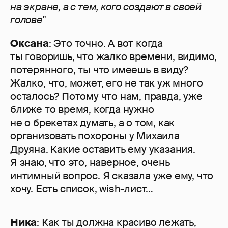
на экране, а с тем, кого создают в своей
голове"
Оксана
: Это точно. А вот когда
ты говоришь, что жалко времени, видимо,
потерянного, ты что имеешь в виду?
Жалко, что, может, его не так уж много
осталось? Потому что нам, правда, уже
ближе то время, когда нужно
не о брекетах думать, а о том, как
организовать похороны у Михаила
Друяна. Какие оставить ему указания.
Я знаю, что это, наверное, очень
интимный вопрос. Я сказала уже ему, что
хочу. Есть список, wish-лист…
Ника
: Как ты должна красиво лежать,