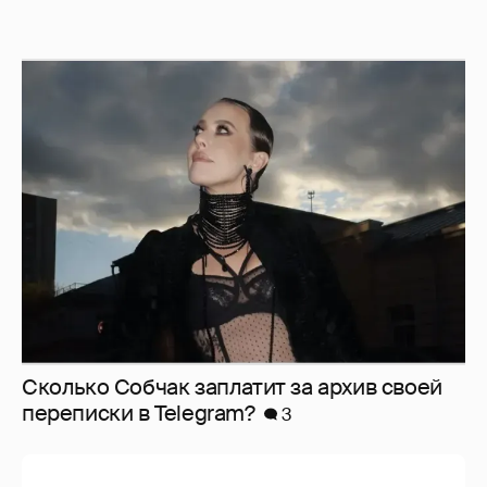
Сколько Собчак заплатит за архив своей
перeписки в Telegram?
3