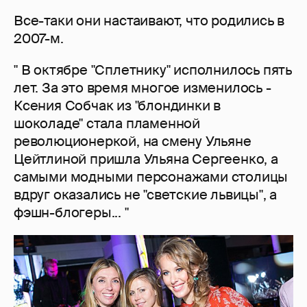
Все-таки они настаивают, что родились в
2007-м.
" В октябре "Сплетнику" исполнилось пять
лет. За это время многое изменилось -
Ксения Собчак из "блондинки в
шоколаде" стала пламенной
революционеркой, на смену Ульяне
Цейтлиной пришла Ульяна Сергеенко, а
самыми модными персонажами столицы
вдруг оказались не "светские львицы", а
фэшн-блогеры... "