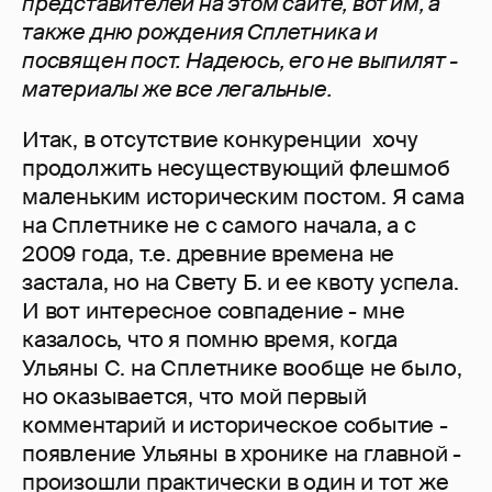
представителей на этом сайте, вот им, а
также дню рождения Сплетника и
посвящен пост. Надеюсь, его не выпилят -
материалы же все легальные.
Итак, в отсутствие конкуренции хочу
продолжить несуществующий флешмоб
маленьким историческим постом. Я сама
на Сплетнике не с самого начала, а с
2009 года, т.е. древние времена не
застала, но на Свету Б. и ее квоту успела.
И вот интересное совпадение - мне
казалось, что я помню время, когда
Ульяны С. на Сплетнике вообще не было,
но оказывается, что мой первый
комментарий и историческое событие -
появление Ульяны в хронике на главной -
произошли практически в один и тот же