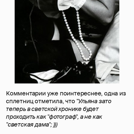
Комментарии уже поинтереснее, одна из
сплетниц отметила, что
"Ульяна зато
теперь в светской хронике будет
проходить как "фотограф", а не как
"светская дама"; )))