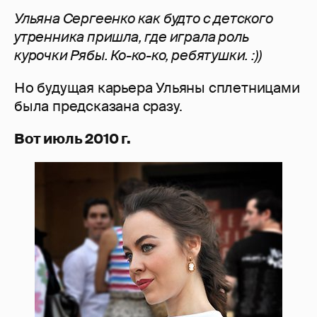
Ульяна Сергеенко как будто с детского
утренника пришла, где играла роль
курочки Рябы. Ко-ко-ко, ребятушки. :))
Но будущая карьера Ульяны сплетницами
была предсказана сразу.
Вот июль 2010 г.