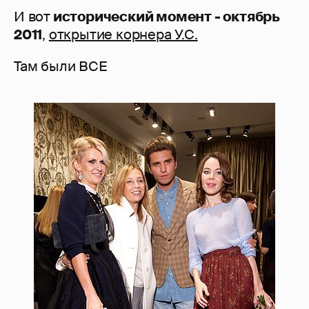
И вот
исторический момент - октябрь
2011
,
открытие корнера У.С.
Там были ВСЕ