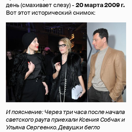
день (смахивает слезу) -
20 марта 2009 г.
Вот этот исторический снимок:
И пояснение: Через три часа после начала
светского раута приехали Ксения Собчак и
Ульяна Сергеенко. Девушки бегло