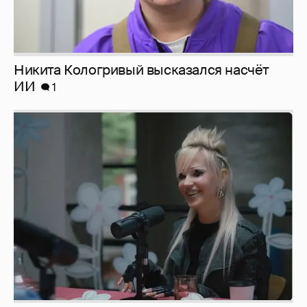
Певица Глюкоза рассказала о съёмках для
эротического журнала
3