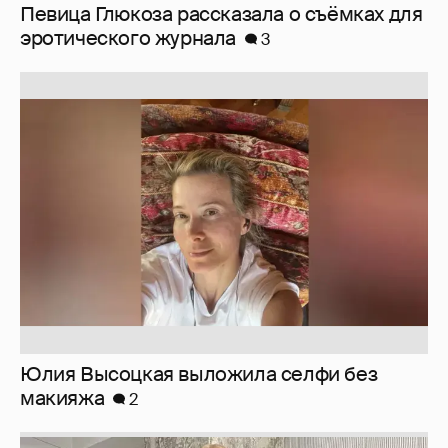
Юлия Высоцкая выложила селфи без
макияжа
2