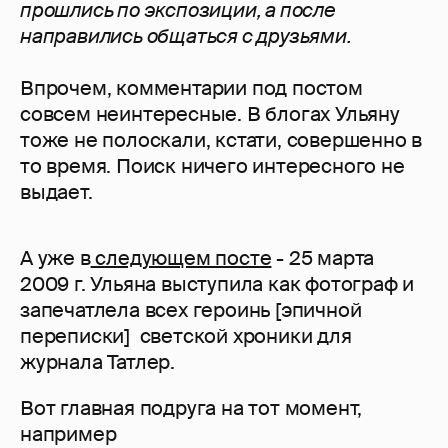
прошлись по экспозиции, а после
направились общаться с друзьями.
Впрочем, комментарии под постом
совсем неинтересные. В блогах Ульяну
тоже не полоскали, кстати, совершенно в
то время. Поиск ничего интересного не
выдает.
А уже в
следующем посте
- 25 марта
2009 г. Ульяна выступила как фотограф и
запечатлела всех героинь [эпичной
переписки] светской хроники для
журнала Татлер.
Вот главная подруга на тот момент,
например