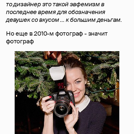
то дизайнер это такой эвфемизм в
последнее время для обозначения
девушек со вкусом ... к большим деньгам.
Но еще в 2010-м фотограф - значит
фотограф