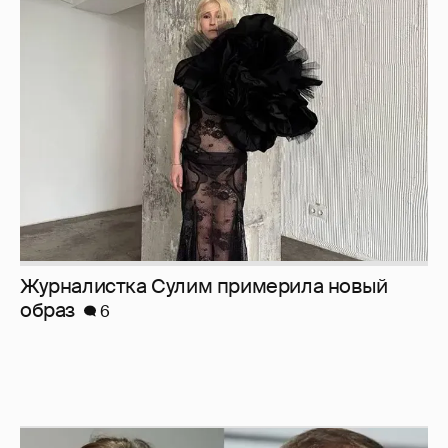
Журналистка Сулим примерила новый
образ
6