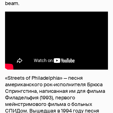
beam.
«Streets of Philadelphia» — песня
американского рок-исполнителя Брюса
Спрингстина, написанная им для фильма
Филадельфия (1993), первого
мейнстримового фильма о больных
СПИДом. Вышедшая в 1994 году песня