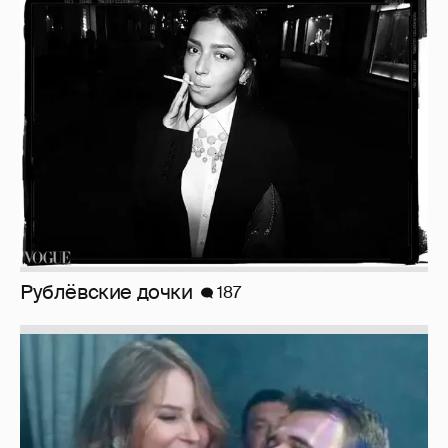
Рублёвские дочки
187