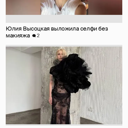
Юлия Высоцкая выложила селфи без
макияжа
2