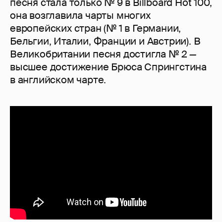
песня стала только № 9 в Billboard Hot 100,
она возглавила чарты многих
европейских стран (№ 1 в Германии,
Бельгии, Италии, Франции и Австрии). В
Великобритании песня достигла № 2 —
высшее достижение Брюса Спрингстина
в английском чарте.