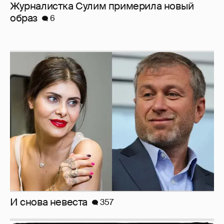
Журналистка Сулим примерила новый
образ
6
И снова невеста
357