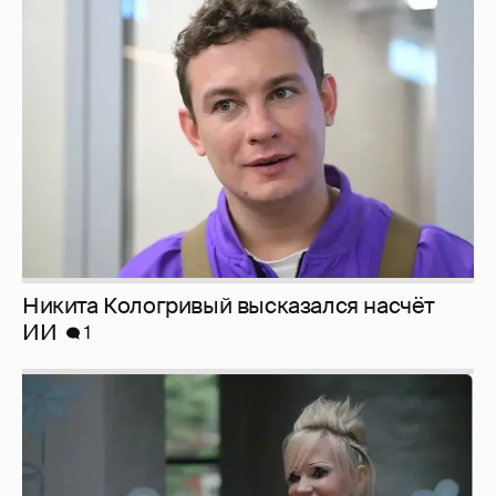
Никита Кологривый высказался насчёт
ИИ
1