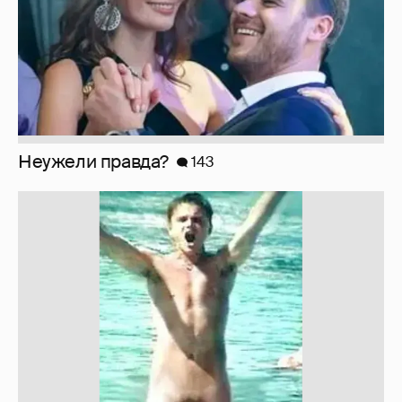
Неужели правда?
143