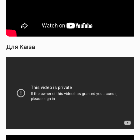
Для Kaisа