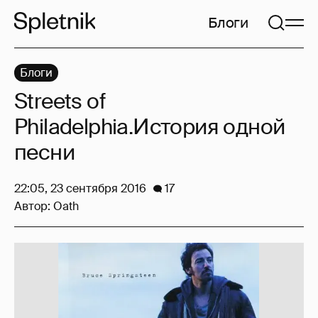
Блоги
Блоги
Streets of
Philadelphia.История одной
песни
22:05, 23 сентября 2016
17
Автор:
Oath