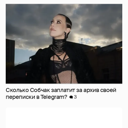
Сколько Собчак заплатит за архив своей
перeписки в Telegram?
3