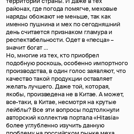
территории страны. И даже в тех
районах, где погода помягче, меховые
наряды обожают не меньше, так как
именно пушнина и мех по сегодняшний
день считается признаком гламура и
респектабельности. Одет в «песца» –
значит богат …
Но, многие из тех, кто приобрел
подобную роскошь, особенно импортного
производства, в один голос заявляют, что
качество такой продукции оставляет
желать лучшего. Даже той, которая,
якобы, произведена не в Китае. А может,
все-таки, в Китае, несмотря на крутые
лейблы? Все эти вопросы подтолкнули
авторский коллектив портала «Hitasia»
более углубленно изучить данную
проблему на российском рынке меха,