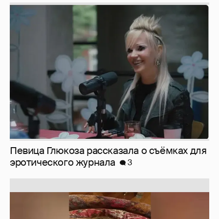
Певица Глюкоза рассказала о съёмках для
эротического журнала
3
Юлия Высоцкая выложила селфи без
макияжа
2