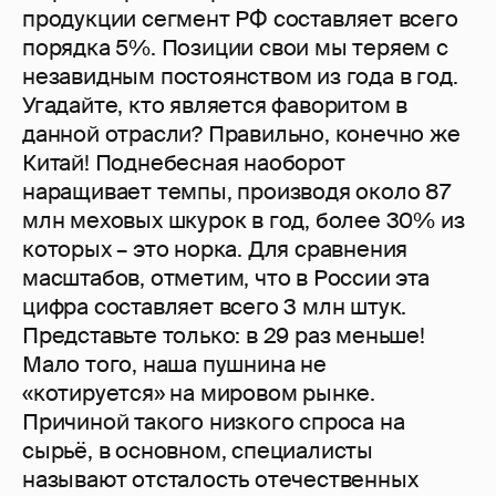
продукции сегмент РФ составляет всего
порядка 5%. Позиции свои мы теряем с
незавидным постоянством из года в год.
Угадайте, кто является фаворитом в
данной отрасли? Правильно, конечно же
Китай! Поднебесная наоборот
наращивает темпы, производя около 87
млн меховых шкурок в год, более 30% из
которых – это норка. Для сравнения
масштабов, отметим, что в России эта
цифра составляет всего 3 млн штук.
Представьте только: в 29 раз меньше!
Мало того, наша пушнина не
«котируется» на мировом рынке.
Причиной такого низкого спроса на
сырьё, в основном, специалисты
называют отсталость отечественных