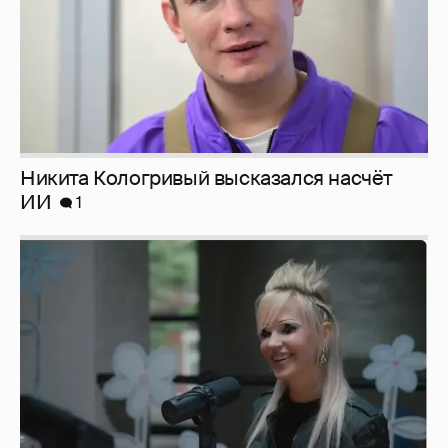
Певица Глюкоза рассказала о съёмках для
эротического журнала
3