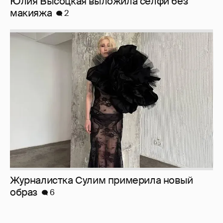
Журналистка Сулим примерила новый
образ
6