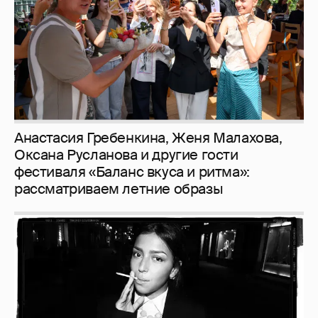
рассматриваем летние образы
Рублёвские дочки
187