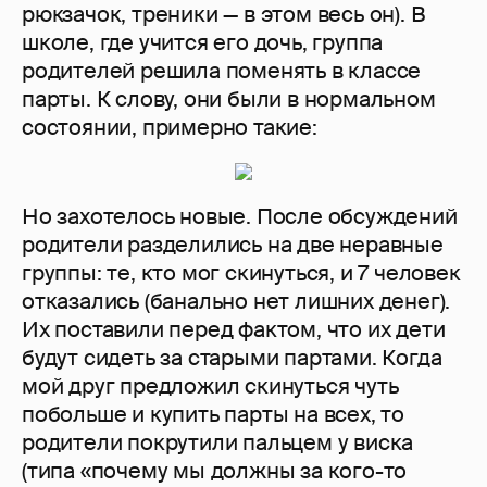
рюкзачок, треники — в этом весь он). В
школе, где учится его дочь, группа
родителей решила поменять в классе
парты. К слову, они были в нормальном
состоянии, примерно такие:
Но захотелось новые. После обсуждений
родители разделились на две неравные
группы: те, кто мог скинуться, и 7 человек
отказались (банально нет лишних денег).
Их поставили перед фактом, что их дети
будут сидеть за старыми партами. Когда
мой друг предложил скинуться чуть
побольше и купить парты на всех, то
родители покрутили пальцем у виска
(типа «почему мы должны за кого-то