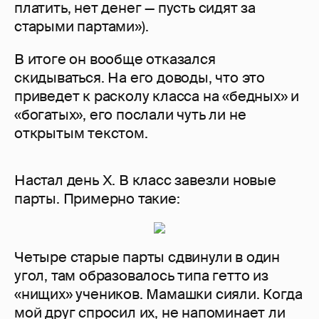
платить, нет денег — пусть сидят за
старыми партами»).
В итоге он вообще отказался
скидываться. На его доводы, что это
приведет к расколу класса на «бедных» и
«богатых», его послали чуть ли не
открытым текстом.
Настал день Х. В класс завезли новые
парты. Примерно такие:
Четыре старые парты сдвинули в один
угол, там образовалось типа гетто из
«нищих» учеников. Мамашки сияли. Когда
мой друг спросил их, не напоминает ли