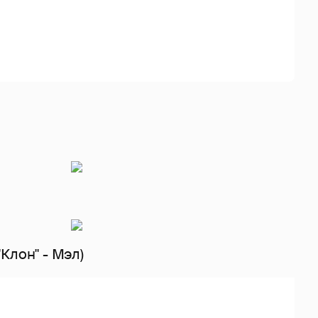
Клон" - Мэл)