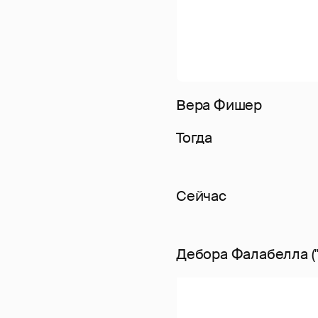
Вера Фишер
Тогда
Сейчас
Дебора Фалабелла ("