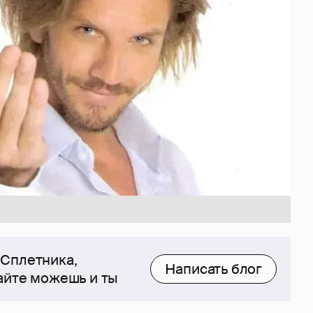
 Сплетника,
Написать блог
сайте можешь и ты