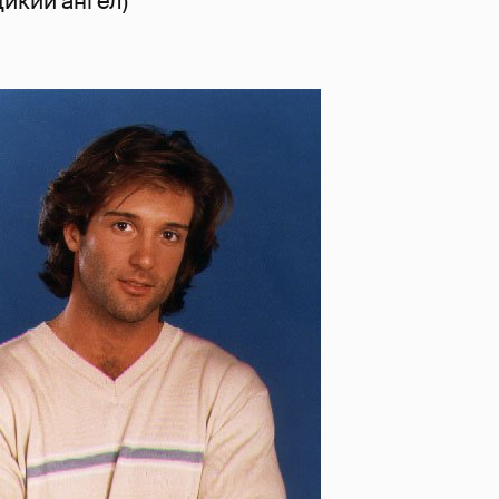
икий ангел)