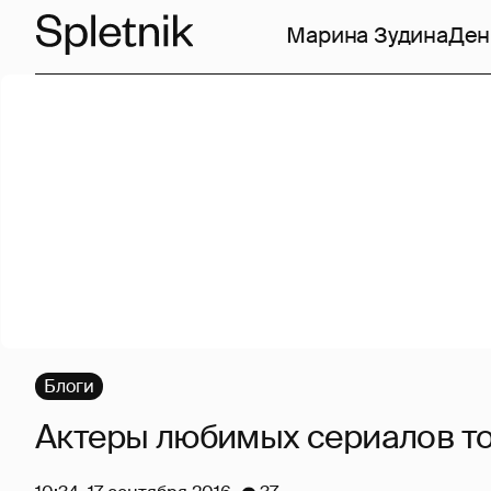
Марина Зудина
Ден
Блоги
Актеры любимых сериалов то