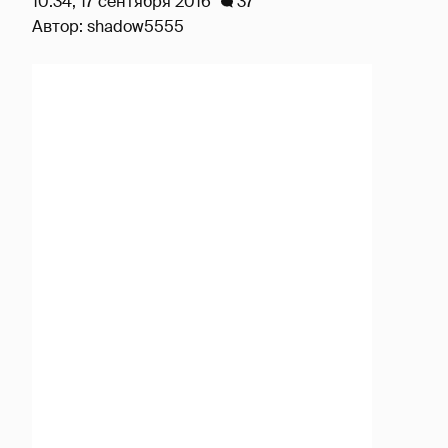
10:34, 17 сентября 2016
37
Автор:
shadow5555