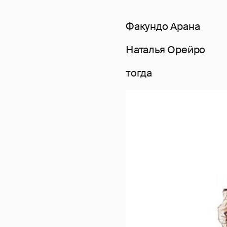
Факундо Арана
Наталья Орейро
тогда