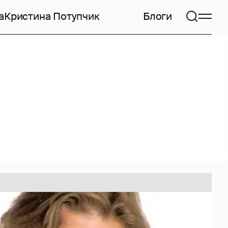
а
Кристина Потупчик
Блоги