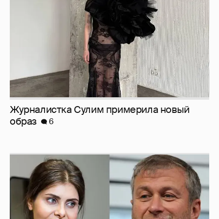
Журналистка Сулим примерила новый
образ
6