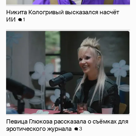
Никита Кологривый высказался насчёт
ИИ
1
Певица Глюкоза рассказала о съёмках для
эротического журнала
3