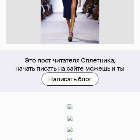
Это пост читателя Сплетника,
начать писать на сайте можешь и ты
Написать блог