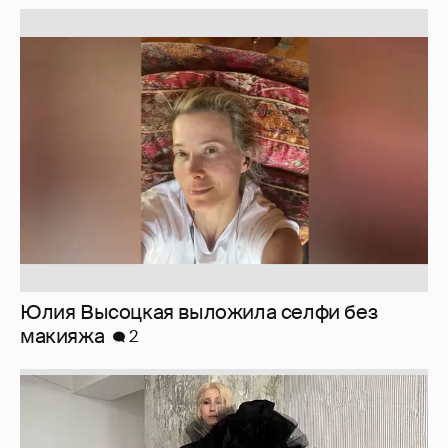
Юлия Высоцкая выложила селфи без
макияжа
2