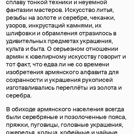
сплаву тонкой техники и неуемной
фантазии мастеров. Искусство литья,
резьбы на золоте и серебре, чеканки,
узоров, инкрустаций камнями, их
шлифовки и обрамления отразилось в
удивительных предметах украшения,
культа и быта. О серьезном отношении
армян к ювелирному искусству говорит и
тот факт, что едва ли не со времени
изобретения армянского алфавита для
сохранности и украшения рукописей
изготавливались переплёты из золота и
серебра.
В обиходе армянского населения всегда
были серебряные и позолоченные пояса,
пряжки, пуговицы, головные украшения,
ожерелья, кольца, кофейные и чайные