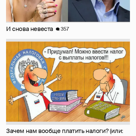
Зачем нам вообще платить налоги? (или:
как работают наши деньги, когда мы
заикаемся о защите прав)