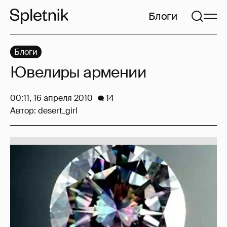
Блоги
Блоги
Ювелиры армении
00:11, 16 апреля 2010
14
Автор:
desert_girl