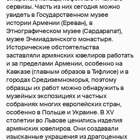
сервизы. Часть из них сегодня можно
увидеть в Государственном музее
истории Армении (Ереван), в
Этнографическом музее (Сардарапат),
музее Эчмиадзинского монастыря.
Исторические обстоятельства
заставляли армянских ювелиров работать
и за пределами Армении, особенно на
Кавказе (главным образов в Тифлисе) и в
городах Средиземноморья, поэтому
образцы их работ можно обнаружить в
музейных экспозициях и частных
собраниях многих европейских стран,
особенно в Польше и Украине. В XV
столетии во Львове ценились изделия
армянских ювелиров. Они создавали
изысканные украшения из драгоценных