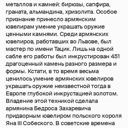
металлов и камней: бирюзы, сапфира,
граната, альмандина, хризолита. Особое
признание принесло армянским
ювелирам умение украшать оружие
ценными камнями. Среди армянских
ювелиров, работавших во Львове, был
мастер по имени Тацик. Лишь на одной
сабле его работы был инкрустирован 451
драгоценный камень разного размера и
формы. Кстати, в то время весьма
ценилось умение армянских ювелиров
украшать оружие неизвестной тогда в
Европе глубокой инкрустацией золотом.
Владение этой техникой сделала
армянина Бедроса Захаревича
придворным ювелиром польского короля
Яна III Собеского. В советские времена