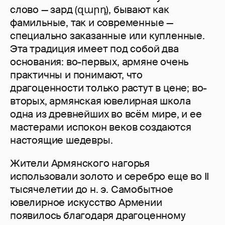
слово — зард (զարդ), бывают как
фамильные, так и современные —
специально заказанные или купленные.
Эта традиция имеет под собой два
основания: во-первых, армяне очень
практичны и понимают, что
драгоценности только растут в цене; во-
вторых, армянская ювелирная школа
одна из древнейших во всём мире, и ее
мастерами испокон веков создаются
настоящие шедевры.
Жители Армянского нагорья
использовали золото и серебро еще во II
тысячелетии до н. э. Самобытное
ювелирное искусство Армении
появилось благодаря драгоценному