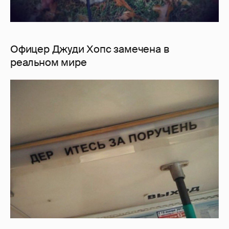
Офицер Джуди Хопс замечена в
реальном мире