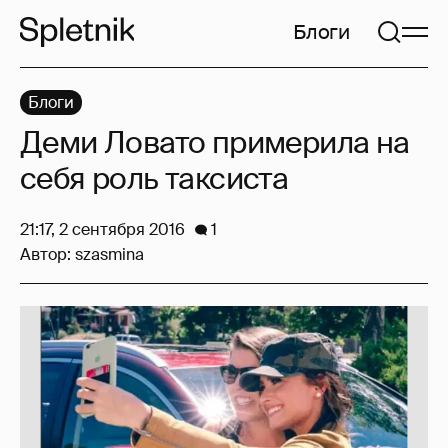
Блоги
Блоги
Деми Ловато примерила на
себя роль таксиста
21:17, 2 сентября 2016
1
Автор:
szasmina