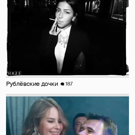
Рублёвские дочки
187