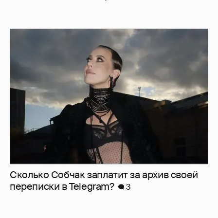
Сколько Собчак заплатит за архив своей
перeписки в Telegram?
3