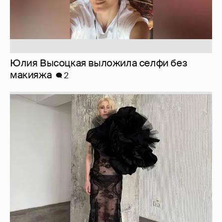
Юлия Высоцкая выложила селфи без
макияжа
2