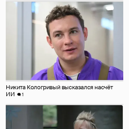
Никита Кологривый высказался насчёт
ИИ
1