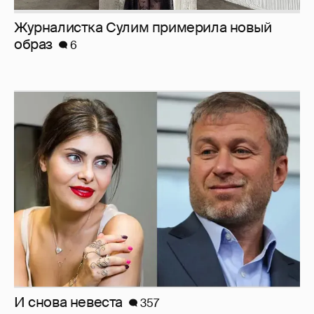
Журналистка Сулим примерила новый
образ
6
И снова невеста
357