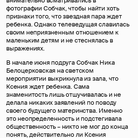
внимательно всматривались в
фотографии Собчак, чтобы найти хоть
признаки того, что звездная пара ждет
ребенка. Однако телеведущая славилась
своим неприязненным отношением к
маленьким детям и не стеснялась в
выражениях.
В начале июня подруга Собчак Ника
Белоцерковская на светском
мероприятии выкрикнула из зала, что
Ксения ждет ребенка. Сама
знаменитость лишь отшучивалась и не
делала никаких заявлений по поводу
своего будущего материнства. Именно
это неопределенность и подстегивала
общественность – никто не мог до конца
понять, действительно ли Ксения