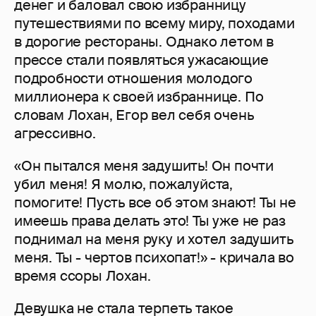
денег и баловал свою избранницу
путешествиями по всему миру, походами
в дорогие рестораны. Однако летом в
прессе стали появляться ужасающие
подробности отношения молодого
миллионера к своей избраннице. По
словам Лохан, Егор вел себя очень
агрессивно.
«Он пытался меня задушить! Он почти
убил меня! Я молю, пожалуйста,
помогите! Пусть все об этом знают! Ты не
имеешь права делать это! Ты уже не раз
поднимал на меня руку и хотел задушить
меня. Ты - чертов психопат!» - кричала во
время ссоры Лохан.
Девушка не стала терпеть такое