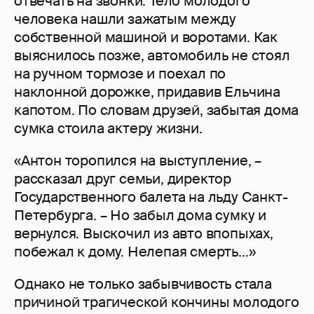
отвечать на звонки. Тело молодого
человека нашли зажатым между
собственной машиной и воротами. Как
выяснилось позже, автомобиль не стоял
на ручном тормозе и поехал по
наклонной дорожке, придавив Ельчина
капотом. По словам друзей, забытая дома
сумка стоила актеру жизни.
«Антон торопился на выступление, –
рассказал друг семьи, директор
Государственного балета на льду Санкт-
Петербурга. – Но забыл дома сумку и
вернулся. Выскочил из авто впопыхах,
побежал к дому. Нелепая смерть…»
Однако не только забывчивость стала
причиной трагической кончины молодого