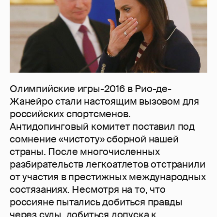
Олимпийские игры-2016 в Рио-де-
Жанейро стали настоящим вызовом для
российских спортсменов.
Антидопинговый комитет поставил под
сомнение «чистоту» сборной нашей
страны. После многочисленных
разбирательств легкоатлетов отстранили
от участия в престижных международных
состязаниях. Несмотря на то, что
россияне пытались добиться правды
через суды, добиться допуска к