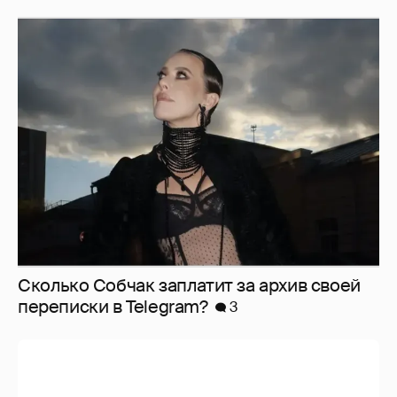
Сколько Собчак заплатит за архив своей
перeписки в Telegram?
3