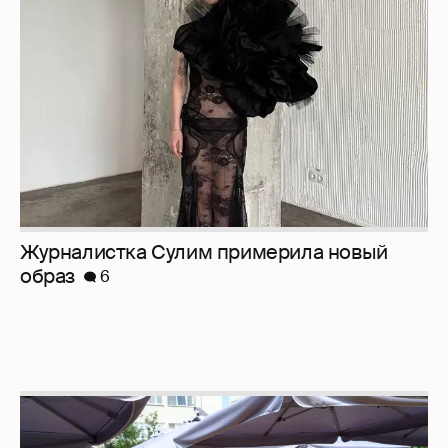
Журналистка Сулим примерила новый
образ
6