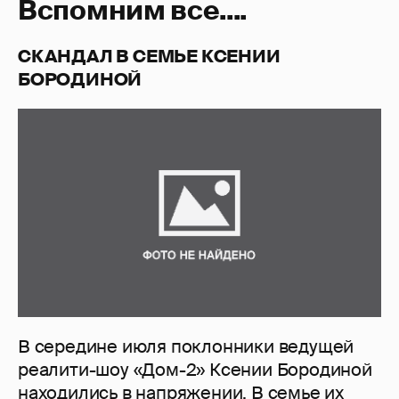
Вспомним все....
СКАНДАЛ В СЕМЬЕ КСЕНИИ
БОРОДИНОЙ
В середине июля поклонники ведущей
реалити-шоу «Дом-2» Ксении Бородиной
находились в напряжении. В семье их