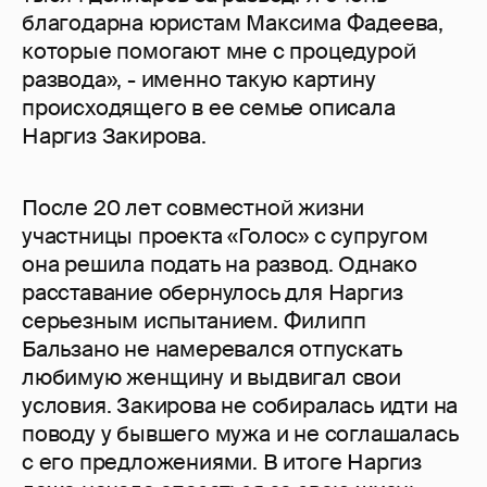
благодарна юристам Максима Фадеева,
которые помогают мне с процедурой
развода», - именно такую картину
происходящего в ее семье описала
Наргиз Закирова.
После 20 лет совместной жизни
участницы проекта «Голос» с супругом
она решила подать на развод. Однако
расставание обернулось для Наргиз
серьезным испытанием. Филипп
Бальзано не намеревался отпускать
любимую женщину и выдвигал свои
условия. Закирова не собиралась идти на
поводу у бывшего мужа и не соглашалась
с его предложениями. В итоге Наргиз