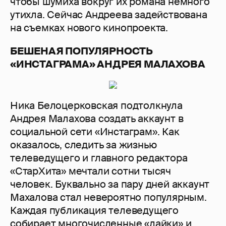
чтобы шумиха вокруг их романа немного
утихла. Сейчас Андреева задействована
на съемках нового кинопроекта.
БЕШЕНАЯ ПОПУЛЯРНОСТЬ
«ИНСТАГРАМА» АНДРЕЯ МАЛАХОВА
Ника Белоцерковская подтолкнула
Андрея Малахова создать аккаунт в
социальной сети «Инстаграм». Как
оказалось, следить за жизнью
телеведущего и главного редактора
«СтарХита» мечтали сотни тысяч
человек. Буквально за пару дней аккаунт
Махалова стал невероятно популярным.
Каждая публикация телеведущего
собирает многочисленные «лайки» и