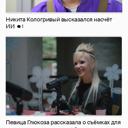
Никита Кологривый высказался насчёт
ИИ
1
Певица Глюкоза рассказала о съёмках для