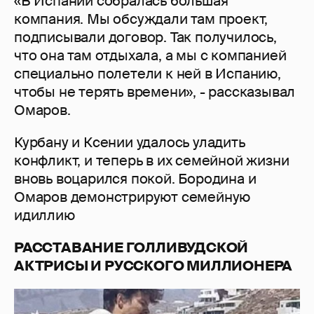
«В Испании собралась большая
компания. Мы обсуждали там проект,
подписывали договор. Так получилось,
что она там отдыхала, а мы с компанией
специально полетели к ней в Испанию,
чтобы не терять времени», - рассказывал
Омаров.
Курбану и Ксении удалось уладить
конфликт, и теперь в их семейной жизни
вновь воцарился покой. Бородина и
Омаров демонстрируют семейную
идиллию
РАССТАВАНИЕ ГОЛЛИВУДСКОЙ
АКТРИСЫ И РУССКОГО МИЛЛИОНЕРА