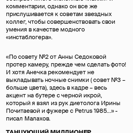
комментарии, однако он все же
прислушивается к советам звездных
коллег, чтобы совершенствовать свои
умения в качестве модного
«инстаблогера».
«По совету №2 от Анны Седоковой
протер камеру, прежде чем сделать фото!
И хотя Анечка рекомендует не
выкладывать ночные снимки ( совет №3 –
больше цвета), здесь в кадре – весь
акцент на бутере с черной икрой,
который я взял из рук диетолога Ирины
Почитаевой и фужере с Petrus 1985...» -
писал Малахов.
ТАНЦУЮЩИЙ МИЛЛИОНЕР