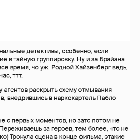
альные детективы, особенно, если
е в тайную группировку. Ну и за Брайана
се время, чо уж. Родной Хайзенберг ведь,
ас, ттт.
у агентов раскрыть схему отмывания
ов, внедрившись в наркокартель Пабло
е с первых моментов, но зато потом не
 Переживаешь за героев, тем более, что не
ко) Тронула сцена в конце фильма, этакие