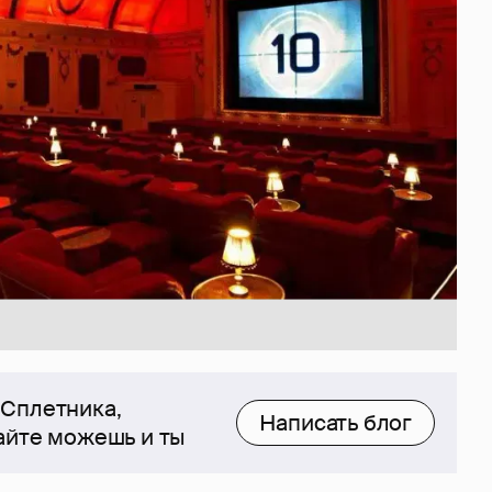
 Сплетника,
Написать блог
сайте можешь и ты