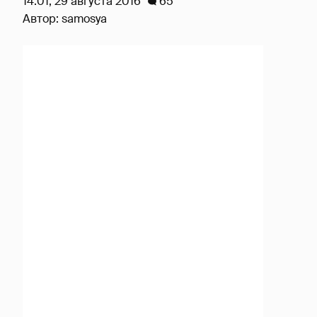
14:01, 29 августа 2016
65
Автор:
samosya