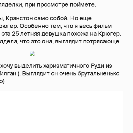
яделки, при просмотре поймете.
, Крэнстон само собой. Но еще
югер. Особенно тем, что я весь фильм
к эта 25 летняя девушка похожа на Крюгер.
дела, что это она, выглядит потрясающе.
хочу выделить харизматичного Руди из
илган
). Выглядит он очень брутальненько
о)