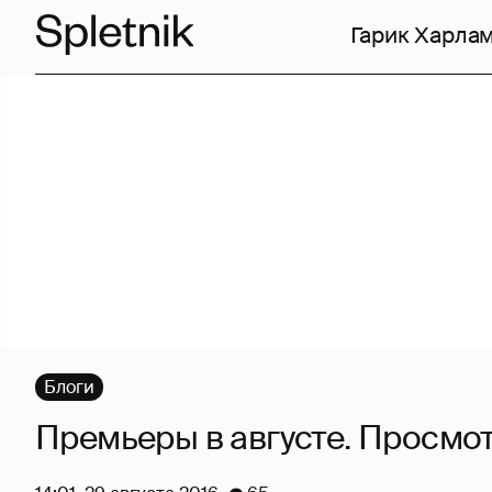
Гарик Харла
Блоги
Премьеры в августе. Просмо