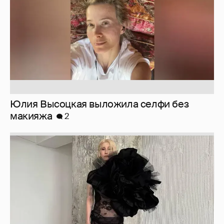
Юлия Высоцкая выложила селфи без
макияжа
2