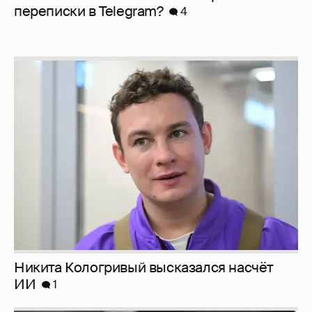
перeписки в Telegram?
4
Никита Кологривый высказался насчёт
ИИ
1