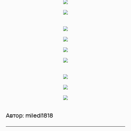
Автор:
miledi1818