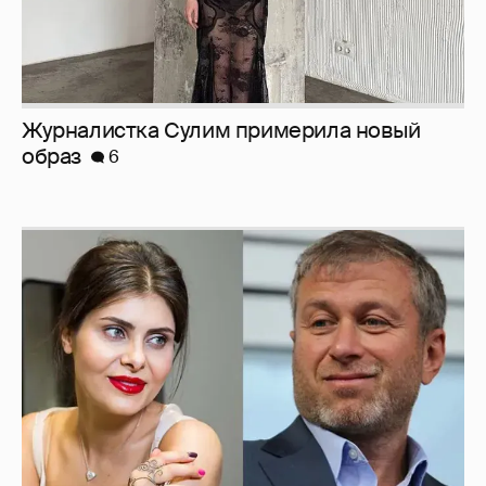
Журналистка Сулим примерила новый
образ
6