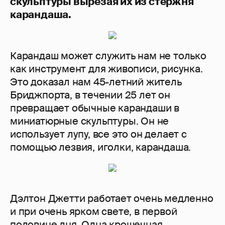
скульптуры вырезая их из стержня
карандаша.
Карандаш может служить нам не только
как инструмент для живописи, рисунка.
Это доказал нам 45-летний житель
Бриджпорта, в течении 25 лет он
превращает обычные карандаши в
миниатюрные скульптуры. Он не
использует лупу, все это он делает с
помощью лезвия, иголки, карандаша.
Дэлтон Джетти работает очень медленно
и при очень ярком свете, в первой
половине дня. Одна крошечная