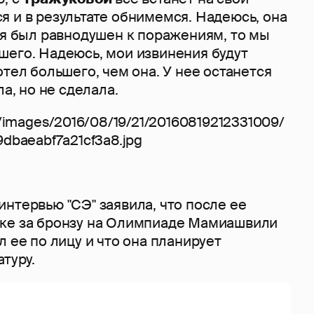
 и в результате обнимемся. Надеюсь, она
 я был равнодушен к поражениям, то мы
шего. Надеюсь, мои извинения будут
отел большего, чем она. У нее останется
ла, но не сделала.
интервью "СЭ" заявила, что после ее
ке за бронзу на Олимпиаде Мамиашвили
л ее по лицу и что она планирует
атуру.