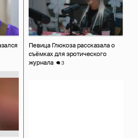
азался
Певица Глюкоза рассказала о
съёмках для эротического
журнала
3