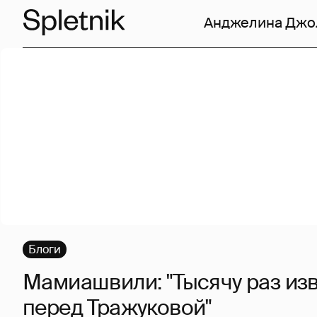
Анджелина Джо
Блоги
Мамиашвили: "Тысячу раз из
перед Тражуковой"