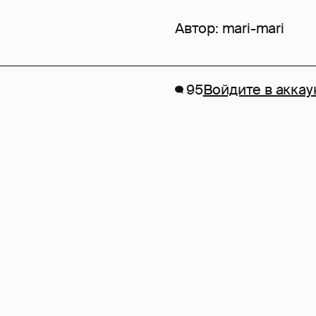
Автор:
mari-mari
95
Войдите в аккау