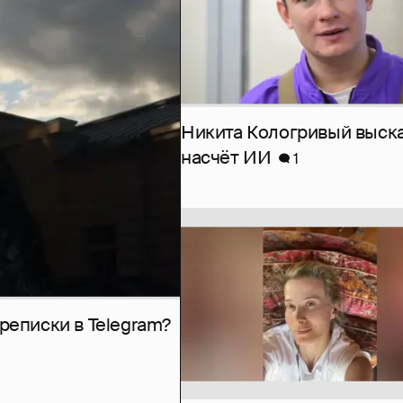
Никита Кологривый выск
насчёт ИИ
1
рeписки в Telegram?