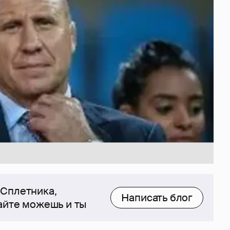
 Сплетника,
Написать блог
сайте можешь и ты