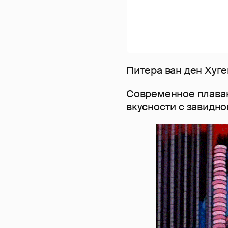
Питера ван ден Хуге
Современное плавани
вкусности с завидно