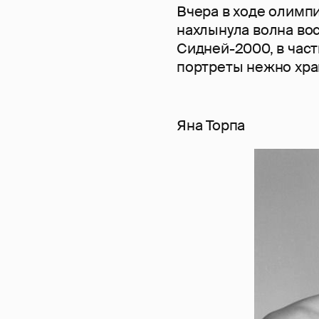
Вчера в ходе олимп
нахлынула волна во
Сидней-2000, в част
портреты нежно хра
Яна Торпа