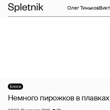
Олег Тиньков
Викт
Блоги
Немного пирожков в плавках