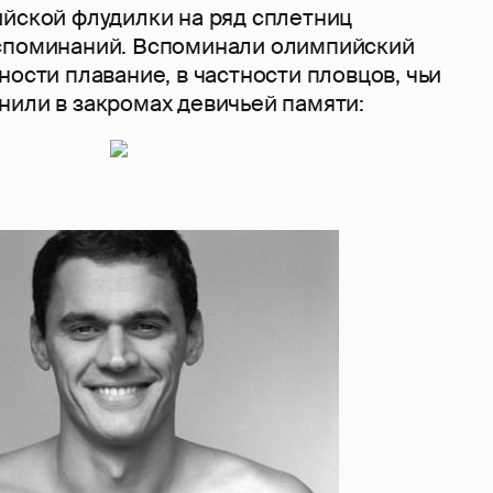
ийской флудилки на ряд сплетниц
споминаний. Вспоминали олимпийский
ности плавание, в частности пловцов, чьи
нили в закромах девичьей памяти: