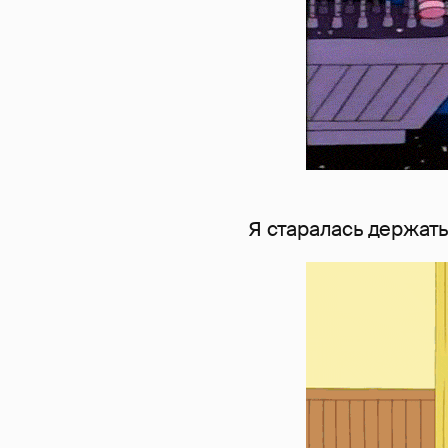
Я старалась держатьс