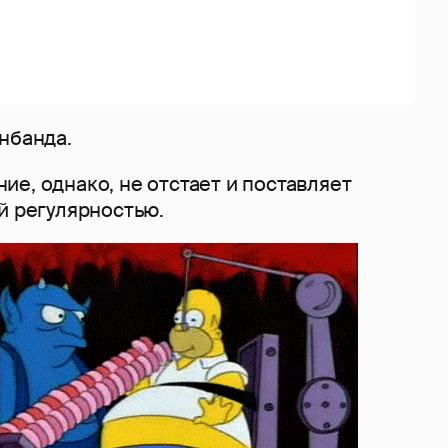
нбанда.
е, однако, не отстает и поставляет
й регулярностью.