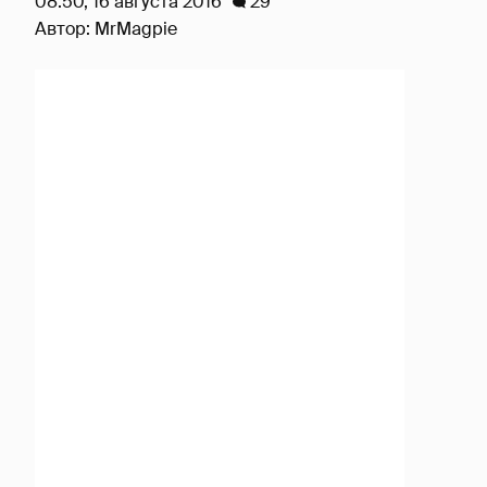
08:50, 16 августа 2016
29
Автор:
MrMagpie