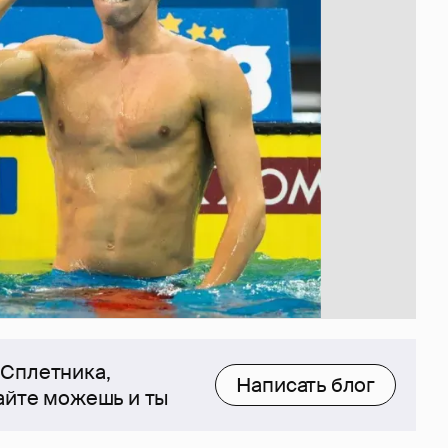
 Сплетника,
Написать блог
сайте можешь и ты