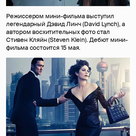
Режиссером мини-фильма выступил
легендарный Дэвид Линч (David Lynch), а
автором восхитительных фото стал
Стивен Кляйн (Steven Klein). Дебют мини-
фильма состоится 15 мая.