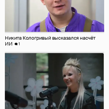
Певица Глюкоза рассказала о съёмках для
эротического журнала
3