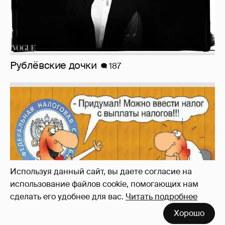
Зачем нам вообще платить налоги? (или:
как работают наши деньги, когда мы
заикаемся о защите прав)
Используя данный сайт, вы даете согласие на
использование файлов cookie, помогающих нам
сделать его удобнее для вас.
Читать подробнее
Хорошо