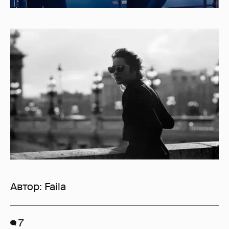
Автор:
Faila
7