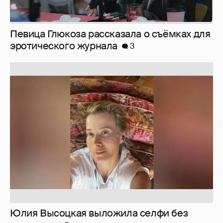
Юлия Высоцкая выложила селфи без
макияжа
2