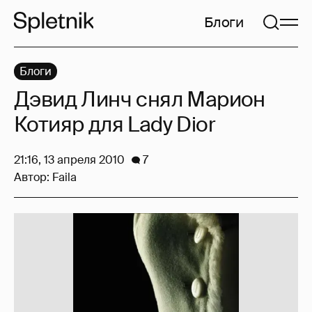
Блоги
Блоги
Дэвид Линч снял Марион
Котияр для Lady Dior
21:16, 13 апреля 2010
7
Автор:
Faila