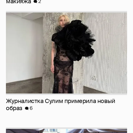
Журналистка Сулим примерила новый
образ
6