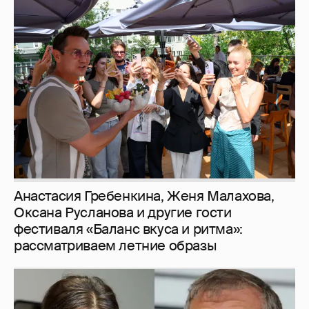
Анастасия Гребенкина, Женя Малахова,
Оксана Русланова и другие гости
фестиваля «Баланс вкуса и ритма»:
рассматриваем летние образы
И снова невеста
357