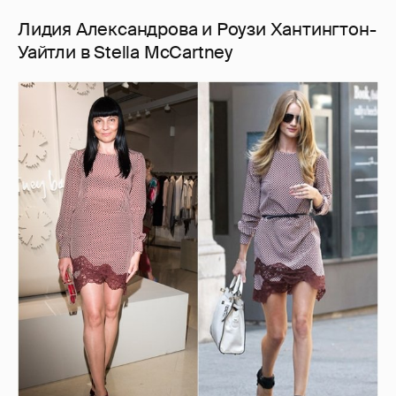
Лидия Александрова и Роузи Хантингтон-
Уайтли в Stella McCartney