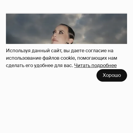
Используя данный сайт, вы даете согласие на
использование файлов cookie, помогающих нам
сделать его удобнее для вас.
Читать подробнее
Хорошо
Сколько Собчак заплатит за архив своей
перeписки в Telegram?
3