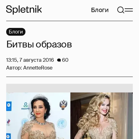
Блоги
Блоги
Битвы образов
13:15, 7 августа 2016
60
Автор:
AnnetteRose