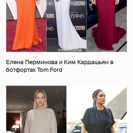
Елена Перминова и Ким Кардашьян в
ботфортах Tom Ford