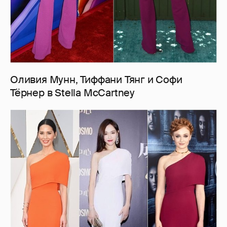
Оливия Мунн, Тиффани Тянг и Софи
Тёрнер в Stella McCartney